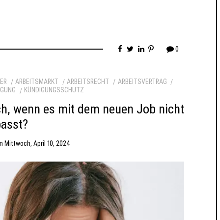
0
ER
ARBEITSMARKT
ARBEITSRECHT
ARBEITSVERTRAG
IGUNG
KÜNDIGUNGSSCHUTZ
ich, wenn es mit dem neuen Job nicht
passt?
m
Mittwoch, April 10, 2024