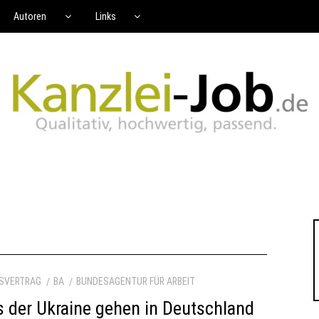
Autoren
Links
TSVERTRAG
BA
BUNDESAGENTUR FÜR ARBEIT
der Ukraine gehen in Deutschland