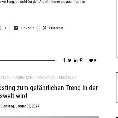
ewertung, sowohl für den Arbeitnehmer als auch für den
X
LinkedIn
Pinterest
0
ERTRAG
ARBEITSZEIT
GHOSTING
KÜNDIGUNG
sting zum gefährlichen Trend in der
swelt wird
m
Dienstag, Januar 30, 2024