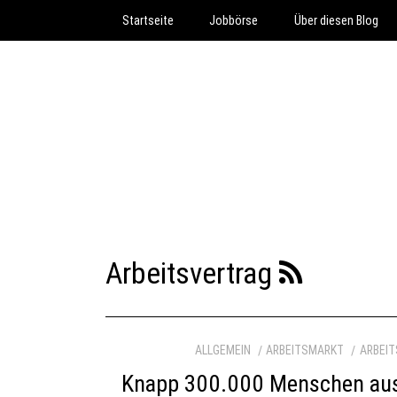
Startseite
Jobbörse
Über diesen Blog
Arbeitsvertrag
ALLGEMEIN
ARBEITSMARKT
ARBEI
Knapp 300.000 Menschen aus 