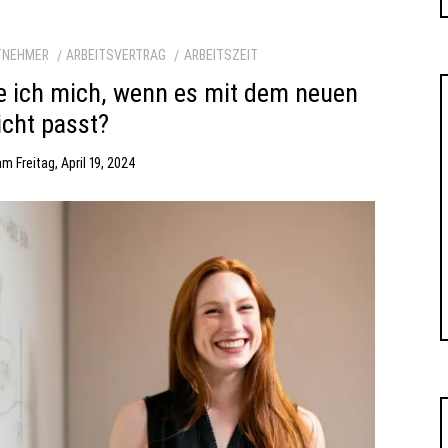
TNEHMER
ARBEITSVERTRAG
ARBEITSZEIT
lte ich mich, wenn es mit dem neuen
icht passt?
am
Freitag, April 19, 2024