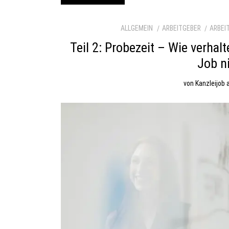
ALLGEMEIN
ARBEITGEBER
ARBEI
Teil 2: Probezeit – Wie verha
Job n
von
Kanzleijob