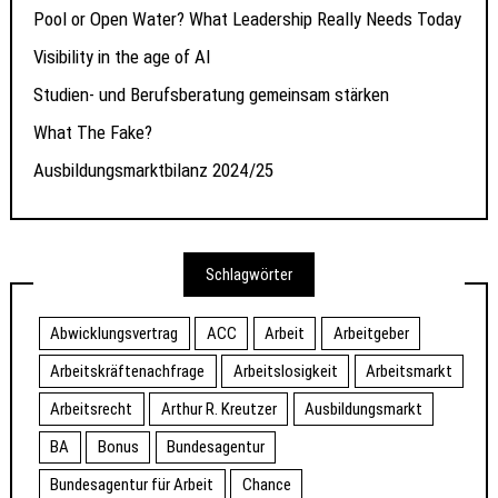
Pool or Open Water? What Leadership Really Needs Today
Visibility in the age of AI
Studien- und Berufsberatung gemeinsam stärken
What The Fake?
Ausbildungsmarktbilanz 2024/25
Schlagwörter
Abwicklungsvertrag
ACC
Arbeit
Arbeitgeber
Arbeitskräftenachfrage
Arbeitslosigkeit
Arbeitsmarkt
Arbeitsrecht
Arthur R. Kreutzer
Ausbildungsmarkt
BA
Bonus
Bundesagentur
Bundesagentur für Arbeit
Chance