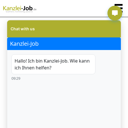
Chat with us