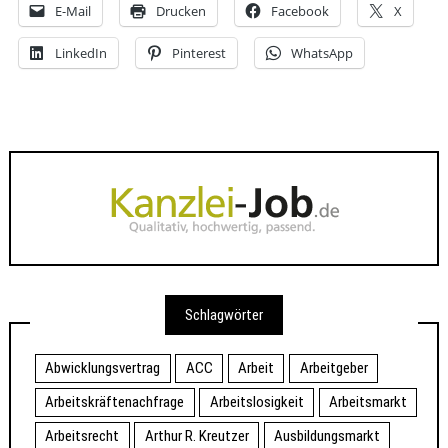
E-Mail
Drucken
Facebook
X
LinkedIn
Pinterest
WhatsApp
Schlagwörter
Abwicklungsvertrag
ACC
Arbeit
Arbeitgeber
Arbeitskräftenachfrage
Arbeitslosigkeit
Arbeitsmarkt
Arbeitsrecht
Arthur R. Kreutzer
Ausbildungsmarkt