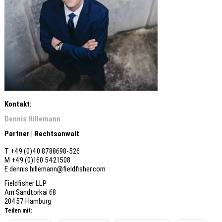
Kontakt:
Dennis Hillemann
Partner |
Rechtsanwalt
T +49 (0)40 8788698-526
M +49 (0)160 5421508
E dennis.hillemann@fieldfisher.com
Fieldfisher LLP
Am Sandtorkai 68
20457 Hamburg
Teilen mit: