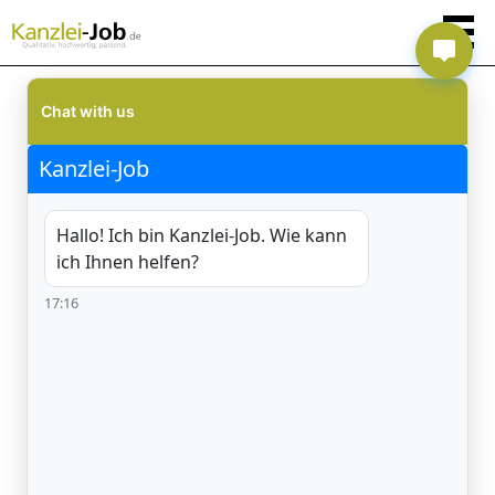
Chat with us