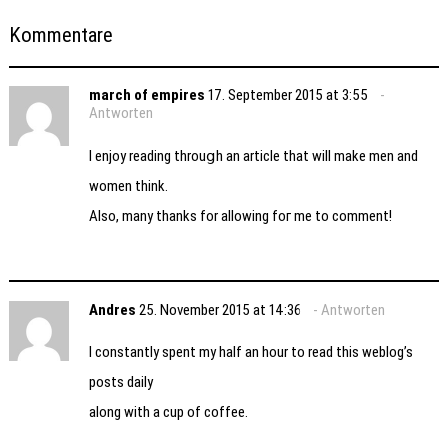
Kommentare
march of empires
17. September 2015 at 3:55
Antworten
I enjoy reading throuցh an article that will make men and
women think.
Also, many thankѕ for allowing foг me to comment!
Andres
25. November 2015 at 14:36
Antworten
I constantly spent my half an hour to read this weblog’s
posts daily
along with a cup of coffee.