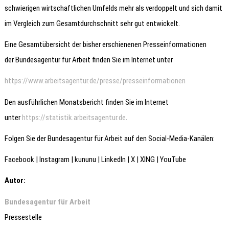
schwierigen wirtschaftlichen Umfelds mehr als verdoppelt und sich damit
im Vergleich zum Gesamtdurchschnitt sehr gut entwickelt.
Eine Gesamtübersicht der bisher erschienenen Presseinformationen
der Bundesagentur für Arbeit finden Sie im Internet unter
https://www.arbeitsagentur.de/presse/presseinformationen
Den ausführlichen Monatsbericht finden Sie im Internet
unter
https://statistik.arbeitsagentur.de
.
Folgen Sie der Bundesagentur für Arbeit auf den Social-Media-Kanälen:
Facebook | Instagram | kununu | LinkedIn | X | XING | YouTube
Autor:
Bundesagentur für Arbeit
Pressestelle