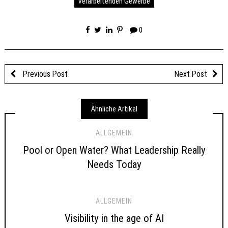
Verarbeitenden Gewerbe
0
Previous Post
Next Post
Ähnliche Artikel
ALLGEMEIN
Pool or Open Water? What Leadership Really
Needs Today
ALLGEMEIN
Visibility in the age of AI