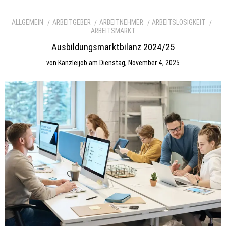
ALLGEMEIN
ARBEITGEBER
ARBEITNEHMER
ARBEITSLOSIGKEIT
ARBEITSMARKT
Ausbildungsmarktbilanz 2024/25
von
Kanzleijob
am
Dienstag, November 4, 2025