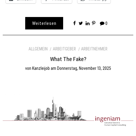
Weiterlesen
0
ALLGEMEIN
ARBEITGEBER
ARBEITNEHMER
What The Fake?
von
Kanzleijob
am
Donnerstag, November 13, 2025