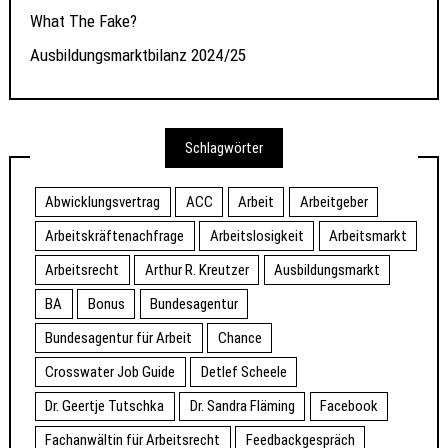
What The Fake?
Ausbildungsmarktbilanz 2024/25
Schlagwörter
Abwicklungsvertrag
ACC
Arbeit
Arbeitgeber
Arbeitskräftenachfrage
Arbeitslosigkeit
Arbeitsmarkt
Arbeitsrecht
Arthur R. Kreutzer
Ausbildungsmarkt
BA
Bonus
Bundesagentur
Bundesagentur für Arbeit
Chance
Crosswater Job Guide
Detlef Scheele
Dr. Geertje Tutschka
Dr. Sandra Fläming
Facebook
Fachanwältin für Arbeitsrecht
Feedbackgespräch