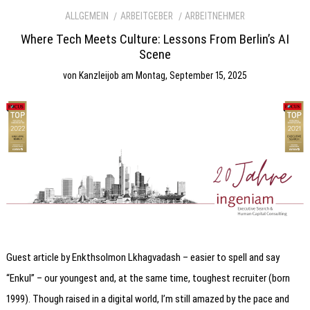
ALLGEMEIN
ARBEITGEBER
ARBEITNEHMER
Where Tech Meets Culture: Lessons From Berlin’s AI
Scene
von
Kanzleijob
am
Montag, September 15, 2025
Guest article by Enkthsolmon Lkhagvadash – easier to spell and say
“Enkul” – our youngest and, at the same time, toughest recruiter (born
1999). Though raised in a digital world, I’m still amazed by the pace and