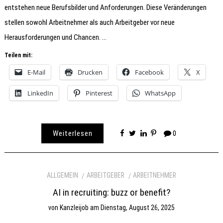
entstehen neue Berufsbilder und Anforderungen. Diese Veränderungen
stellen sowohl Arbeitnehmer als auch Arbeitgeber vor neue
Herausforderungen und Chancen. …
Teilen mit:
E-Mail
Drucken
Facebook
X
LinkedIn
Pinterest
WhatsApp
Weiterlesen
0
ALLGEMEIN
ARBEITGEBER
ARBEITNEHMER
AI in recruiting: buzz or benefit?
von
Kanzleijob
am
Dienstag, August 26, 2025