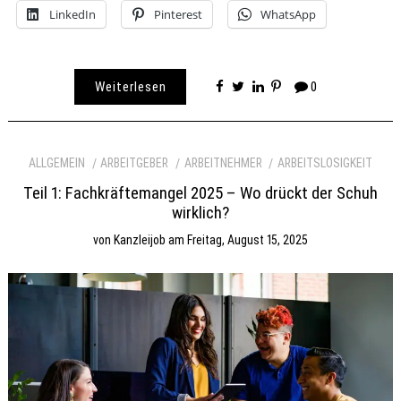
LinkedIn
Pinterest
WhatsApp
Weiterlesen
0
ALLGEMEIN
ARBEITGEBER
ARBEITNEHMER
ARBEITSLOSIGKEIT
Teil 1: Fachkräftemangel 2025 – Wo drückt der Schuh
wirklich?
von
Kanzleijob
am
Freitag, August 15, 2025