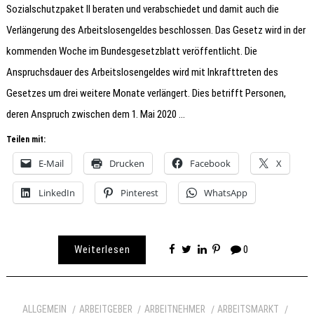
Sozialschutzpaket II beraten und verabschiedet und damit auch die
Verlängerung des Arbeitslosengeldes beschlossen. Das Gesetz wird in der
kommenden Woche im Bundesgesetzblatt veröffentlicht. Die
Anspruchsdauer des Arbeitslosengeldes wird mit Inkrafttreten des
Gesetzes um drei weitere Monate verlängert. Dies betrifft Personen,
deren Anspruch zwischen dem 1. Mai 2020 …
Teilen mit:
E-Mail
Drucken
Facebook
X
LinkedIn
Pinterest
WhatsApp
Weiterlesen
0
ALLGEMEIN
ARBEITGEBER
ARBEITNEHMER
ARBEITSMARKT