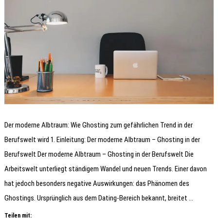
Der moderne Albtraum: Wie Ghosting zum gefährlichen Trend in der
Berufswelt wird 1. Einleitung: Der moderne Albtraum – Ghosting in der
Berufswelt Der moderne Albtraum – Ghosting in der Berufswelt Die
Arbeitswelt unterliegt ständigem Wandel und neuen Trends. Einer davon
hat jedoch besonders negative Auswirkungen: das Phänomen des
Ghostings. Ursprünglich aus dem Dating-Bereich bekannt, breitet …
Teilen mit: