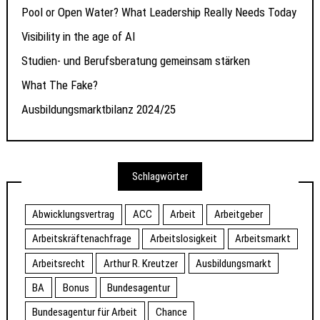
Pool or Open Water? What Leadership Really Needs Today
Visibility in the age of AI
Studien- und Berufsberatung gemeinsam stärken
What The Fake?
Ausbildungsmarktbilanz 2024/25
Schlagwörter
Abwicklungsvertrag
ACC
Arbeit
Arbeitgeber
Arbeitskräftenachfrage
Arbeitslosigkeit
Arbeitsmarkt
Arbeitsrecht
Arthur R. Kreutzer
Ausbildungsmarkt
BA
Bonus
Bundesagentur
Bundesagentur für Arbeit
Chance