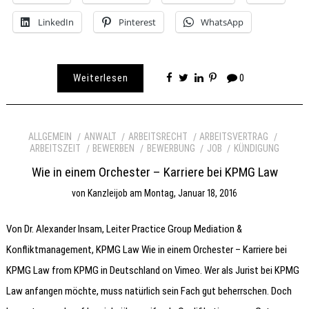
LinkedIn
Pinterest
WhatsApp
Weiterlesen
0
ALLGEMEIN
ANWALT
ARBEITSRECHT
ARBEITSVERTRAG
ARBEITSZEIT
BEWERBEN
BEWERBUNG
JOB
KÜNDIGUNG
Wie in einem Orchester – Karriere bei KPMG Law
von
Kanzleijob
am
Montag, Januar 18, 2016
Von Dr. Alexander Insam, Leiter Practice Group Mediation &
Konfliktmanagement, KPMG Law Wie in einem Orchester – Karriere bei
KPMG Law from KPMG in Deutschland on Vimeo. Wer als Jurist bei KPMG
Law anfangen möchte, muss natürlich sein Fach gut beherrschen. Doch