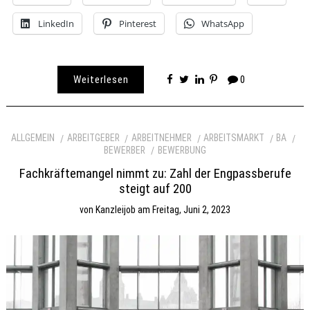
LinkedIn
Pinterest
WhatsApp
Weiterlesen
0
ALLGEMEIN
ARBEITGEBER
ARBEITNEHMER
ARBEITSMARKT
BA
BEWERBER
BEWERBUNG
Fachkräftemangel nimmt zu: Zahl der Engpassberufe
steigt auf 200
von
Kanzleijob
am
Freitag, Juni 2, 2023