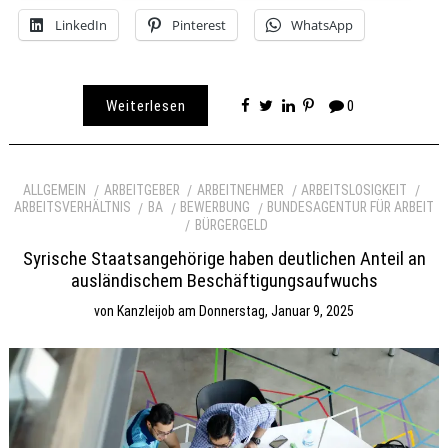
LinkedIn
Pinterest
WhatsApp
Weiterlesen
0
ALLGEMEIN
ARBEITGEBER
ARBEITNEHMER
ARBEITSLOSIGKEIT
ARBEITSVERHÄLTNIS
BA
BEWERBUNG
BUNDESAGENTUR FÜR ARBEIT
BÜRGERGELD
Syrische Staatsangehörige haben deutlichen Anteil an
ausländischem Beschäftigungsaufwuchs
von
Kanzleijob
am
Donnerstag, Januar 9, 2025