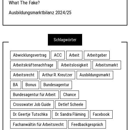
What The Fake?
Ausbildungsmarktbilanz 2024/25
Schlagwörter
Abwicklungsvertrag
ACC
Arbeit
Arbeitgeber
Arbeitskräftenachfrage
Arbeitslosigkeit
Arbeitsmarkt
Arbeitsrecht
Arthur R. Kreutzer
Ausbildungsmarkt
BA
Bonus
Bundesagentur
Bundesagentur für Arbeit
Chance
Crosswater Job Guide
Detlef Scheele
Dr. Geertje Tutschka
Dr. Sandra Fläming
Facebook
Fachanwältin für Arbeitsrecht
Feedbackgespräch