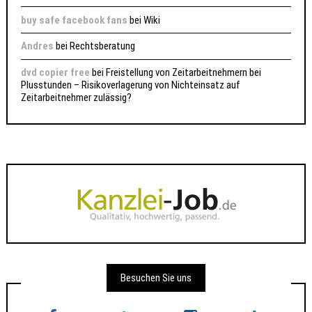
buy safe facebook fans
bei
Wiki
Andres
bei
Rechtsberatung
dvd copier free
bei
Freistellung von Zeitarbeitnehmern bei
Plusstunden – Risikoverlagerung von Nichteinsatz auf
Zeitarbeitnehmer zulässig?
Besuchen Sie uns