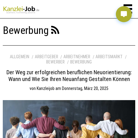
Bewerbung
ALLGEMEIN
ARBEITGEBER
ARBEITNEHMER
ARBEITSMARKT
BEWERBER
BEWERBUNG
Der Weg zur erfolgreichen beruflichen Neuorientierung:
Wann und Wie Sie Ihren Neuanfang Gestalten Können
von
Kanzleijob
am
Donnerstag, März 20, 2025