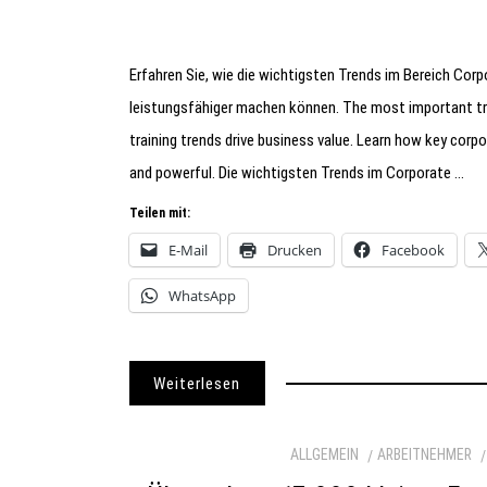
Erfahren Sie, wie die wichtigsten Trends im Bereich Cor
leistungsfähiger machen können. The most important tren
training trends drive business value. Learn how key cor
and powerful. Die wichtigsten Trends im Corporate …
Teilen mit:
E-Mail
Drucken
Facebook
WhatsApp
Weiterlesen
ALLGEMEIN
ARBEITNEHMER