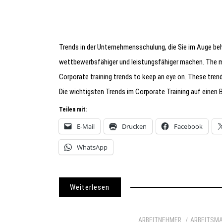
Trends in der Unternehmensschulung, die Sie im Auge be
wettbewerbsfähiger und leistungsfähiger machen. The mo
Corporate training trends to keep an eye on. These tr
Die wichtigsten Trends im Corporate Training auf einen B
Teilen mit:
E-Mail
Drucken
Facebook
WhatsApp
Weiterlesen
ARBEITNEHMER
ARBEITSM