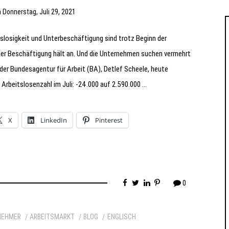
m
Donnerstag, Juli 29, 2021
tslosigkeit und Unterbeschäftigung sind trotz Beginn der
r Beschäftigung hält an. Und die Unternehmen suchen vermehrt
er Bundesagentur für Arbeit (BA), Detlef Scheele, heute
Arbeitslosenzahl im Juli: -24.000 auf 2.590.000 …
X
LinkedIn
Pinterest
0
NEHMER
ARBEITSMARKT
BLOG
ENGLISCH