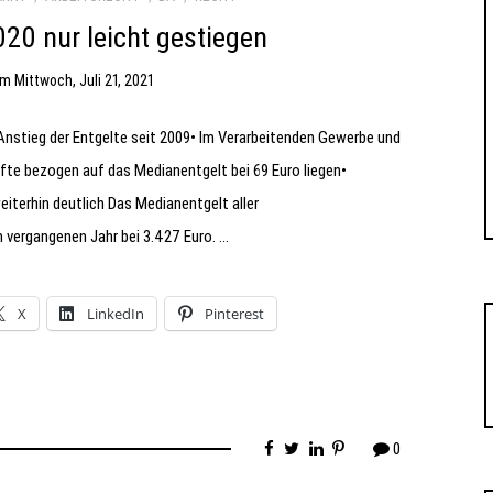
020 nur leicht gestiegen
am
Mittwoch, Juli 21, 2021
 Anstieg der Entgelte seit 2009• Im Verarbeitenden Gewerbe und
te bezogen auf das Medianentgelt bei 69 Euro liegen•
iterhin deutlich Das Medianentgelt aller
m vergangenen Jahr bei 3.427 Euro. …
X
LinkedIn
Pinterest
0