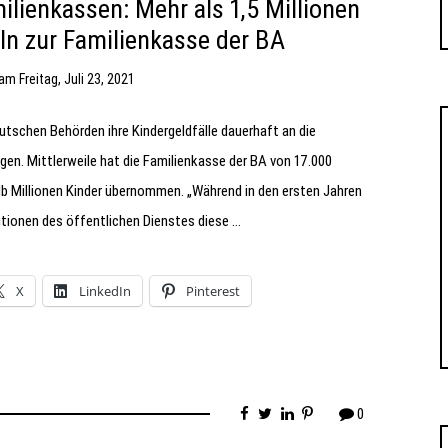
lienkassen: Mehr als 1,5 Millionen
ln zur Familienkasse der BA
am
Freitag, Juli 23, 2021
utschen Behörden ihre Kindergeldfälle dauerhaft an die
gen. Mittlerweile hat die Familienkasse der BA von 17.000
alb Millionen Kinder übernommen. „Während in den ersten Jahren
utionen des öffentlichen Dienstes diese …
X
LinkedIn
Pinterest
0