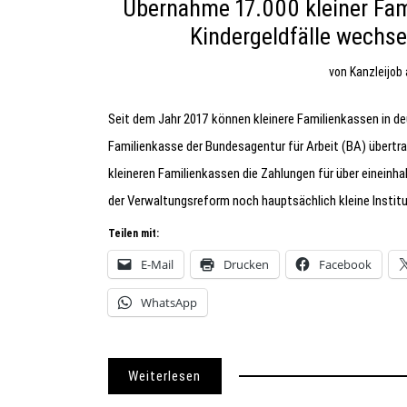
Übernahme 17.000 kleiner Fami
Kindergeldfälle wechse
von
Kanzleijob
Seit dem Jahr 2017 können kleinere Familienkassen in de
Familienkasse der Bundesagentur für Arbeit (BA) übertra
kleineren Familienkassen die Zahlungen für über eineinh
der Verwaltungsreform noch hauptsächlich kleine Instit
Teilen mit:
E-Mail
Drucken
Facebook
WhatsApp
Weiterlesen