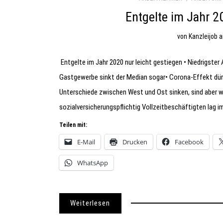
Entgelte im Jahr 2
von
Kanzleijob
Entgelte im Jahr 2020 nur leicht gestiegen • Niedrigster
Gastgewerbe sinkt der Median sogar• Corona-Effekt dürf
Unterschiede zwischen West und Ost sinken, sind aber we
sozialversicherungspflichtig Vollzeitbeschäftigten lag i
Teilen mit:
E-Mail
Drucken
Facebook
WhatsApp
Weiterlesen