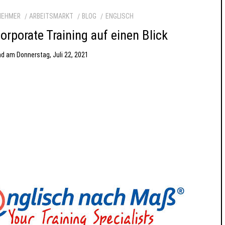
NEHMER
ARBEITSMARKT
BLOG
ENGLISCH
orporate Training auf einen Blick
nd
am
Donnerstag, Juli 22, 2021