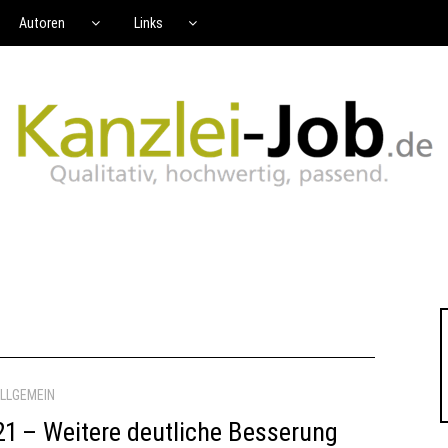
Autoren
Links
LLGEMEIN
21 – Weitere deutliche Besserung