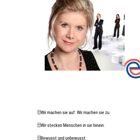
🗄️Wir machen sie auf. Wir machen sie zu.
🗄️Wir stecken Menschen in sie hinein.
🗄️Bewusst und unbewusst.