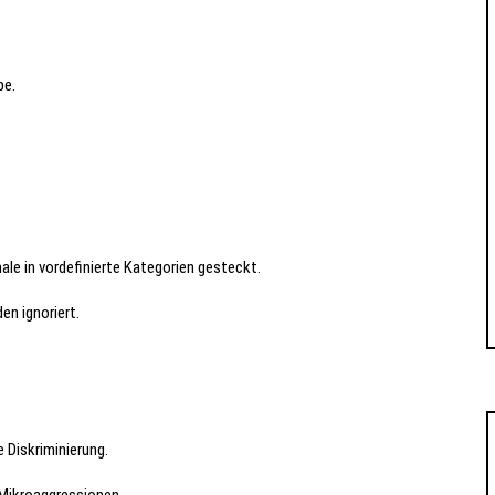
be.
 in vordefinierte Kategorien gesteckt.
en ignoriert.
 Diskriminierung.