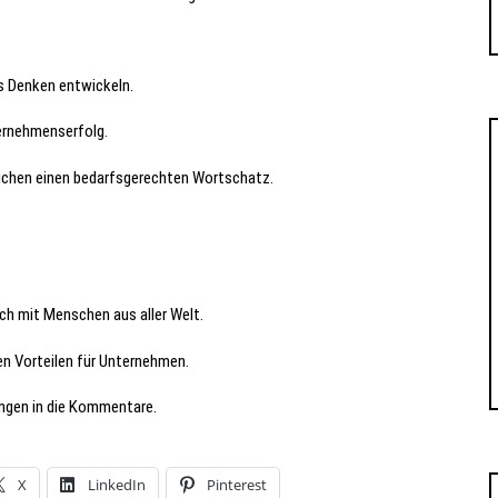
s Denken entwickeln.
ernehmenserfolg.
ichen einen bedarfsgerechten Wortschatz.
h mit Menschen aus aller Welt.
n Vorteilen für Unternehmen.
ungen in die Kommentare.
X
LinkedIn
Pinterest