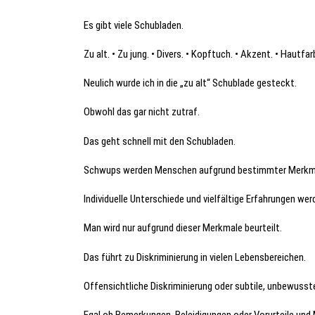
Es gibt viele Schubladen.
Zu alt. • Zu jung. • Divers. • Kopftuch. • Akzent. • Hautfar
Neulich wurde ich in die „zu alt“ Schublade gesteckt.
Obwohl das gar nicht zutraf.
Das geht schnell mit den Schubladen.
Schwups werden Menschen aufgrund bestimmter Merkmale
Individuelle Unterschiede und vielfältige Erfahrungen werd
Man wird nur aufgrund dieser Merkmale beurteilt.
Das führt zu Diskriminierung in vielen Lebensbereichen.
Offensichtliche Diskriminierung oder subtile, unbewusste