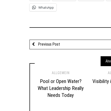
WhatsApp
Previous Post
Ähn
ALLGEMEIN
A
Pool or Open Water?
Visibility
What Leadership Really
Needs Today