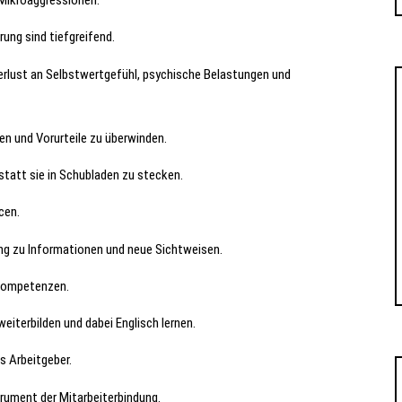
 Mikroaggressionen.
ung sind tiefgreifend.
Verlust an Selbstwertgefühl, psychische Belastungen und
en und Vorurteile zu überwinden.
nstatt sie in Schubladen zu stecken.
cen.
ng zu Informationen und neue Sichtweisen.
 Kompetenzen.
eiterbilden und dabei Englisch lernen.
s Arbeitgeber.
rument der Mitarbeiterbindung.