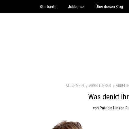
Startseite
Jobbörse
Über diesen Blog
ALLGEMEIN
ARBEITGEBER
ARBEIT
Was denkt ih
von
Patricia Hinsen-R