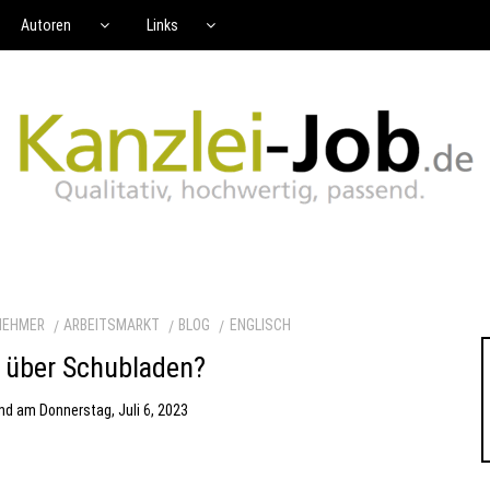
Autoren
Links
NEHMER
ARBEITSMARKT
BLOG
ENGLISCH
r über Schubladen?
ind
am
Donnerstag, Juli 6, 2023