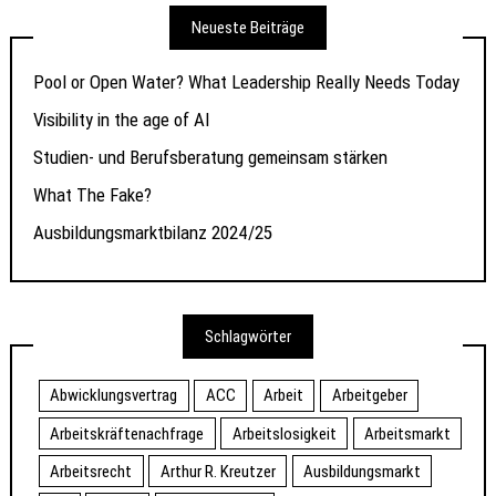
Neueste Beiträge
Pool or Open Water? What Leadership Really Needs Today
Visibility in the age of AI
Studien- und Berufsberatung gemeinsam stärken
What The Fake?
Ausbildungsmarktbilanz 2024/25
Schlagwörter
Abwicklungsvertrag
ACC
Arbeit
Arbeitgeber
Arbeitskräftenachfrage
Arbeitslosigkeit
Arbeitsmarkt
Arbeitsrecht
Arthur R. Kreutzer
Ausbildungsmarkt