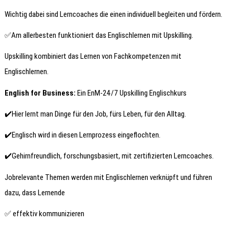
Wichtig dabei sind Lerncoaches die einen individuell begleiten und fördern.
✅Am allerbesten funktioniert das Englischlernen mit Upskilling.
Upskilling kombiniert das Lernen von Fachkompetenzen mit
Englischlernen.
English for Business:
Ein EnM-24/7 Upskilling Englischkurs
✔️Hier lernt man Dinge für den Job, fürs Leben, für den Alltag.
✔️Englisch wird in diesen Lernprozess eingeflochten.
✔️Gehirnfreundlich, forschungsbasiert, mit zertifizierten Lerncoaches.
Jobrelevante Themen werden mit Englischlernen verknüpft und führen
dazu, dass Lernende
✅ effektiv kommunizieren