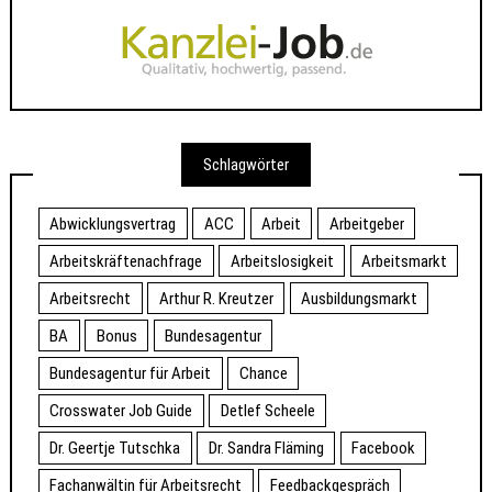
Schlagwörter
Abwicklungsvertrag
ACC
Arbeit
Arbeitgeber
Arbeitskräftenachfrage
Arbeitslosigkeit
Arbeitsmarkt
Arbeitsrecht
Arthur R. Kreutzer
Ausbildungsmarkt
BA
Bonus
Bundesagentur
Bundesagentur für Arbeit
Chance
Crosswater Job Guide
Detlef Scheele
Dr. Geertje Tutschka
Dr. Sandra Fläming
Facebook
Fachanwältin für Arbeitsrecht
Feedbackgespräch