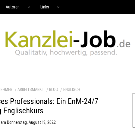
Autoren
Links
NEHMER
ARBEITSMARKT
BLOG
ENGLISCH
es Professionals: Ein EnM-24/7
g Englischkurs
am
Donnerstag, August 18, 2022