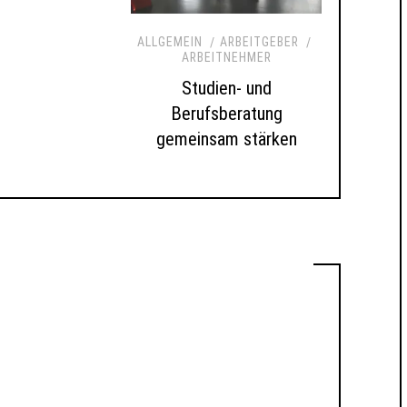
ALLGEMEIN
ARBEITGEBER
ARBEITNEHMER
Studien- und
Berufsberatung
gemeinsam stärken