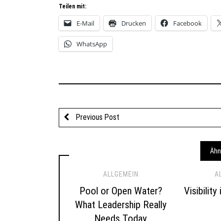
Teilen mit:
E-Mail
Drucken
Facebook
WhatsApp
Previous Post
Ähn
ALLGEMEIN
A
Pool or Open Water?
Visibility
What Leadership Really
Needs Today