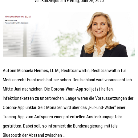
von
Kanzleijob
am
Freitag, Juni 26, 2020
Autorin:Michaela Hermes, LL.M., Rechtsanwältin, Rechtsanwältin für
Medizinrecht Frankreich hat sie schon. Deutschland wird voraussichtlich
Mitte Juni nachziehen. Die Corona-Warn-App soll jetzt helfen,
Infektionsketten zu unterbrechen. Lange waren die Voraussetzungen der
Corona-App unklar. Seit Monaten wird über das „Für-und-Wider“ einer
Tracing-App zum Aufspüren einer potentiellen Ansteckungsgefahr
gestritten. Dabei soll, so informiert die Bundesregierung, mittels
Bluetooth der Abstand zwischen …