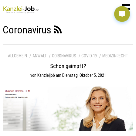
Coronavirus
ALLGEMEIN
ANWALT
CORONAVIRUS
COVID-19
MEDIZINRECHT
Schon geimpft?
von
Kanzleijob
am
Dienstag, Oktober 5, 2021