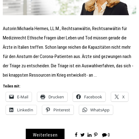
Autorin:Michaela Hermes, LL.M., Rechtsanwältin, Rechtsanwältin für
Medizinrecht Ethische Fragen über Leben und Tod müssen gerade die
Ärzte in Italien treffen. Schon lange reichen die Kapazitäten nicht mehr
für den Ansturm der Corona-Patienten aus. Ärzte sind gezwungen nach
der Triage zu entscheiden. Die Triage ist ein Auswahlverfahren, das sich -
bei knappsten Ressourcen im Krieg entwickelt- an …
Teilen mit:
E-Mail
Drucken
Facebook
X
LinkedIn
Pinterest
WhatsApp
Weiterlesen
0