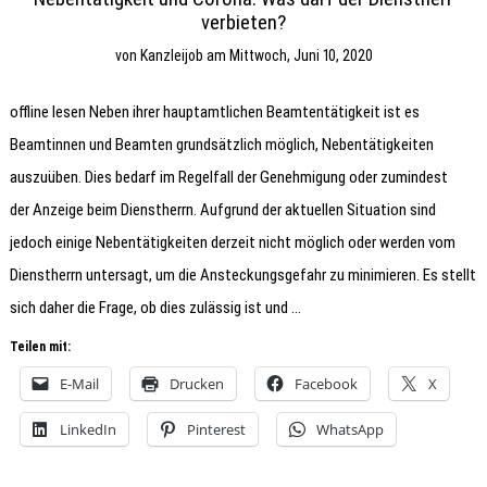
verbieten?
von
Kanzleijob
am
Mittwoch, Juni 10, 2020
offline lesen Neben ihrer hauptamtlichen Beamtentätigkeit ist es
Beamtinnen und Beamten grundsätzlich möglich, Nebentätigkeiten
auszuüben. Dies bedarf im Regelfall der Genehmigung oder zumindest
der Anzeige beim Dienstherrn. Aufgrund der aktuellen Situation sind
jedoch einige Nebentätigkeiten derzeit nicht möglich oder werden vom
Dienstherrn untersagt, um die Ansteckungsgefahr zu minimieren. Es stellt
sich daher die Frage, ob dies zulässig ist und …
Teilen mit:
E-Mail
Drucken
Facebook
X
LinkedIn
Pinterest
WhatsApp