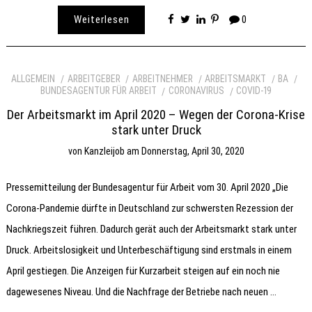
Weiterlesen
0
ALLGEMEIN
ARBEITGEBER
ARBEITNEHMER
ARBEITSMARKT
BA
BUNDESAGENTUR FÜR ARBEIT
CORONAVIRUS
COVID-19
Der Arbeitsmarkt im April 2020 – Wegen der Corona-Krise
stark unter Druck
von
Kanzleijob
am
Donnerstag, April 30, 2020
Pressemitteilung der Bundesagentur für Arbeit vom 30. April 2020 „Die
Corona-Pandemie dürfte in Deutschland zur schwersten Rezession der
Nachkriegszeit führen. Dadurch gerät auch der Arbeitsmarkt stark unter
Druck. Arbeitslosigkeit und Unterbeschäftigung sind erstmals in einem
April gestiegen. Die Anzeigen für Kurzarbeit steigen auf ein noch nie
dagewesenes Niveau. Und die Nachfrage der Betriebe nach neuen …