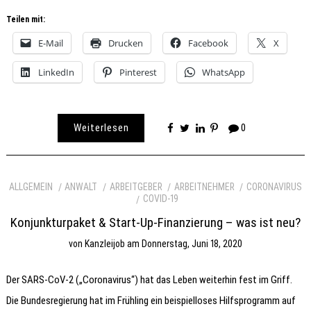
Teilen mit:
E-Mail
Drucken
Facebook
X
LinkedIn
Pinterest
WhatsApp
Weiterlesen
0
ALLGEMEIN
ANWALT
ARBEITGEBER
ARBEITNEHMER
CORONAVIRUS
COVID-19
Konjunkturpaket & Start-Up-Finanzierung – was ist neu?
von
Kanzleijob
am
Donnerstag, Juni 18, 2020
Der SARS-CoV-2 („Coronavirus“) hat das Leben weiterhin fest im Griff.
Die Bundesregierung hat im Frühling ein beispielloses Hilfsprogramm auf