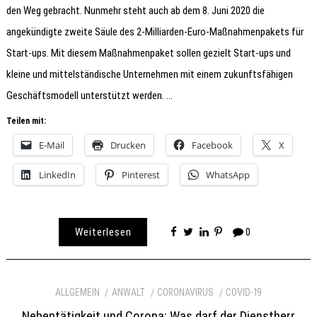
den Weg gebracht. Nunmehr steht auch ab dem 8. Juni 2020 die
angekündigte zweite Säule des 2-Milliarden-Euro-Maßnahmenpakets für
Start-ups. Mit diesem Maßnahmenpaket sollen gezielt Start-ups und
kleine und mittelständische Unternehmen mit einem zukunftsfähigen
Geschäftsmodell unterstützt werden. …
Teilen mit:
E-Mail
Drucken
Facebook
X
LinkedIn
Pinterest
WhatsApp
Weiterlesen
0
ALLGEMEIN
ANWALT
CORONAVIRUS
COVID-19
Nebentätigkeit und Corona: Was darf der Dienstherr