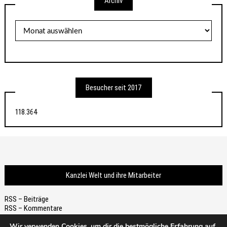
Archiv
Archiv
Besucher seit 2017
118.364
Kanzlei Welt und ihre Mitarbeiter
RSS – Beiträge
RSS – Kommentare
Wir verwenden Cookies, um dir die bestmögliche Erfahrung auf