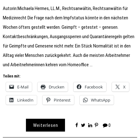
Autorin:Michaela Hermes, LL.M., Rechtsanwältin, Rechtsanwältin für
Medizinrecht Die Frage nach dem Impfstatus könnte in den nächsten
Wochen öfters gestellt werden. Geimpft – getestet – genesen.
Kontaktbeschränkungen, Ausgangssperren und Quarantäneregeln gelten
für Geimpfte und Genesene nicht mehr. Ein Stück Normalität ist in den
Alltag vieler Menschen zurückgekehrt. Auch die meisten Arbeitnehmer
und Arbeitnehmerinnen kehren vom Homeoffice …
Teilen mit:
E-Mail
Drucken
Facebook
X
LinkedIn
Pinterest
WhatsApp
Weiterlesen
0