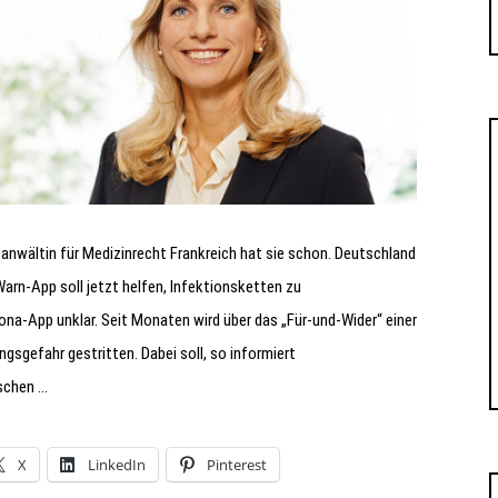
anwältin für Medizinrecht Frankreich hat sie schon. Deutschland
Warn-App soll jetzt helfen, Infektionsketten zu
na-App unklar. Seit Monaten wird über das „Für-und-Wider“ einer
sgefahr gestritten. Dabei soll, so informiert
ischen …
X
LinkedIn
Pinterest