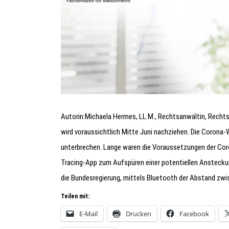
Autorin:Michaela Hermes, LL.M., Rechtsanwältin, Rechts
wird voraussichtlich Mitte Juni nachziehen. Die Corona-
unterbrechen. Lange waren die Voraussetzungen der Coro
Tracing-App zum Aufspüren einer potentiellen Ansteckung
die Bundesregierung, mittels Bluetooth der Abstand zw
Teilen mit:
E-Mail
Drucken
Facebook