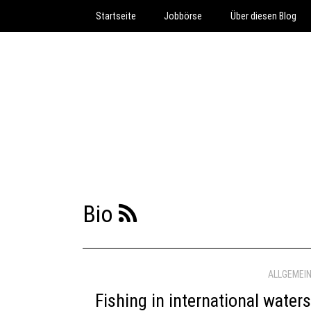
Startseite
Jobbörse
Über diesen Blog
Bio
ALLGEMEI
Fishing in international water