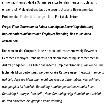
immer nicht ernst, da die Schmerzgrenze bei den meisten noch nicht
erreicht ist. Viele glauben, dass die prognostizierte Rezession das
Problem des
Fachkräftemangel
s löst. Ein fataler Irrtum.
Frage: Viele Unternehmen haben eine eigene Recruiting-Abteilung
implementiert und betreiben Employer Branding. Das muss doch
ausreichen.
Und was ist der Output? Hohe Kosten und trotzdem wenig Bewerber.
Externes Employer Branding wird bei einem Marketing-Unternehmen in
Auftrag gegeben – es fehlt das interne Employer Branding. Winkende und
lachende Mitarbeiter
innen werden vor die Kamera gezerrt. Glaubt man denn
wirklich, dass die Menschen nicht das Gespür dafür haben, was echt und
was gespielt ist? Und die Recruiting-Abteilungen haben zumeist keine
Recruiting-Strategie. Das heißt, dass Recruiting zeigt räumlich und zeitlich
bei den einzelnen Zielgruppen keine Wirkung.