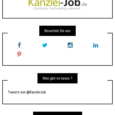
Besuchen Sie uns
Was gibt es neues ?
Tweets von @KanzleiJob