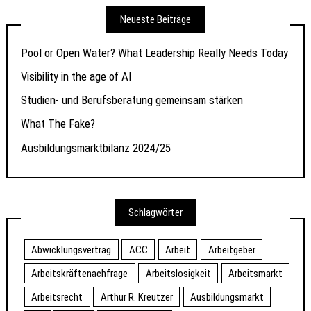
Neueste Beiträge
Pool or Open Water? What Leadership Really Needs Today
Visibility in the age of AI
Studien- und Berufsberatung gemeinsam stärken
What The Fake?
Ausbildungsmarktbilanz 2024/25
Schlagwörter
Abwicklungsvertrag
ACC
Arbeit
Arbeitgeber
Arbeitskräftenachfrage
Arbeitslosigkeit
Arbeitsmarkt
Arbeitsrecht
Arthur R. Kreutzer
Ausbildungsmarkt