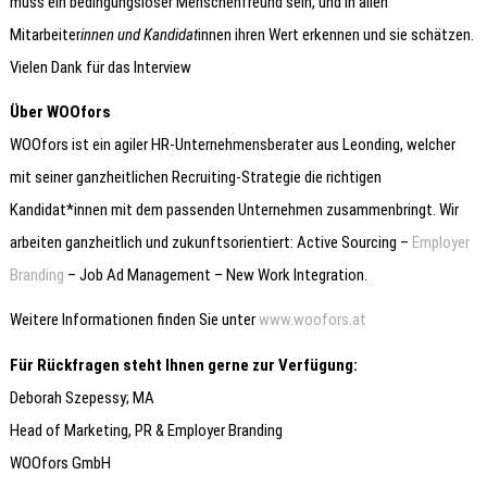
muss ein bedingungsloser Menschenfreund sein, und in allen
Mitarbeiter
innen und Kandidat
innen ihren Wert erkennen und sie schätzen.
Vielen Dank für das Interview
Über WOOfors
WOOfors ist ein agiler HR-Unternehmensberater aus Leonding, welcher
mit seiner ganzheitlichen Recruiting-Strategie die richtigen
Kandidat*innen mit dem passenden Unternehmen zusammenbringt. Wir
arbeiten ganzheitlich und zukunftsorientiert: Active Sourcing –
Employer
Branding
– Job Ad Management – New Work Integration.
Weitere Informationen finden Sie unter
www.woofors.at
Für Rückfragen steht Ihnen gerne zur Verfügung:
Deborah Szepessy; MA
Head of Marketing, PR & Employer Branding
WOOfors GmbH