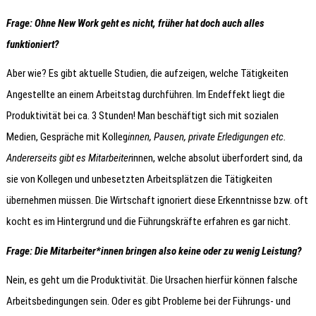
Frage: Ohne New Work geht es nicht, früher hat doch auch alles
funktioniert?
Aber wie? Es gibt aktuelle Studien, die aufzeigen, welche Tätigkeiten
Angestellte an einem Arbeitstag durchführen. Im Endeffekt liegt die
Produktivität bei ca. 3 Stunden! Man beschäftigt sich mit sozialen
Medien, Gespräche mit Kolleg
innen, Pausen, private Erledigungen etc.
Andererseits gibt es Mitarbeiter
innen, welche absolut überfordert sind, da
sie von Kollegen und unbesetzten Arbeitsplätzen die Tätigkeiten
übernehmen müssen. Die Wirtschaft ignoriert diese Erkenntnisse bzw. oft
kocht es im Hintergrund und die Führungskräfte erfahren es gar nicht.
Frage: Die Mitarbeiter*innen bringen also keine oder zu wenig Leistung?
Nein, es geht um die Produktivität. Die Ursachen hierfür können falsche
Arbeitsbedingungen sein. Oder es gibt Probleme bei der Führungs- und