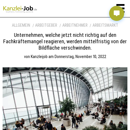
ALLGEMEIN
ARBEITGEBER
ARBEITNEHMER
ARBEITSMARKT
Unternehmen, welche jetzt nicht richtig auf den
Fachkräftemangel reagieren, werden mittelfristig von der
Bildfläche verschwinden.
von
Kanzleijob
am
Donnerstag, November 10, 2022