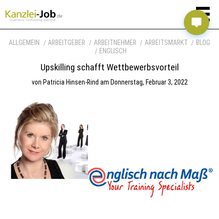
ALLGEMEIN
ARBEITGEBER
ARBEITNEHMER
ARBEITSMARKT
BLOG
ENGLISCH
Upskilling schafft Wettbewerbsvorteil
von
Patricia Hinsen-Rind
am
Donnerstag, Februar 3, 2022