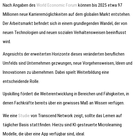
Nach Angaben des
World Economic Forum
können bis 2025 etwa 97
Millionen neue Karrieremöglichkeiten auf dem globalen Markt entstehen.
Der Arbeitsmarkt befindet sich in einem grundlegenden Wandel, der von
neuen Technologien und neuen sozialen Verhaltensweisen beeinflusst
wird.
Angesichts der erweiterten Horizonte dieses veränderten beruflichen
Umfelds sind Unternehmen gezwungen, neue Vorgehensweisen, Ideen und
Innovationen zu übernehmen. Dabei spielt Weiterbildung eine
entscheidende Rolle.
Upskilling fördert die Weiterentwicklung in Bereichen und Fähigkeiten, in
denen Fachkräfte bereits über ein gewisses Maß an Wissen verfügen.
Wie eine
Studie
von Transcend Network zeigt, sollte das Lernen auf
täglicher Basis stattfinden. Hierzu sind KI-gesteuerte Microlearning
Modelle, die über eine App verfügbar sind, ideal.