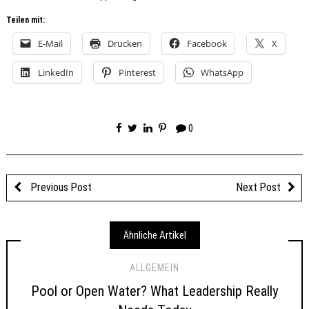
Teilen mit:
E-Mail
Drucken
Facebook
X
LinkedIn
Pinterest
WhatsApp
0
Previous Post
Next Post
Ähnliche Artikel
ALLGEMEIN
Pool or Open Water? What Leadership Really