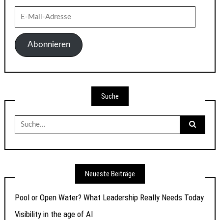
E-
Mail-
Adresse
Abonnieren
Suche
Suche
nach:
Neueste Beiträge
Pool or Open Water? What Leadership Really Needs Today
Visibility in the age of AI