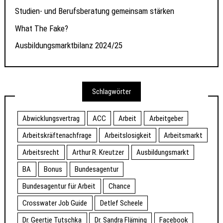
Studien- und Berufsberatung gemeinsam stärken
What The Fake?
Ausbildungsmarktbilanz 2024/25
Schlagwörter
Abwicklungsvertrag
ACC
Arbeit
Arbeitgeber
Arbeitskräftenachfrage
Arbeitslosigkeit
Arbeitsmarkt
Arbeitsrecht
Arthur R. Kreutzer
Ausbildungsmarkt
BA
Bonus
Bundesagentur
Bundesagentur für Arbeit
Chance
Crosswater Job Guide
Detlef Scheele
Dr. Geertje Tutschka
Dr. Sandra Fläming
Facebook