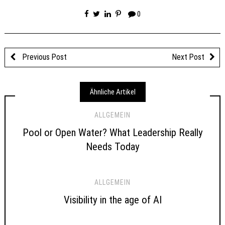
0
Previous Post
Next Post
Ähnliche Artikel
ALLGEMEIN
Pool or Open Water? What Leadership Really
Needs Today
ALLGEMEIN
Visibility in the age of AI