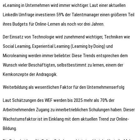
eLearning in Unternehmen wird immer wichtiger. Laut einer aktuellen
LinkedIn Umfrage investieren 59% der Talentmanager einen größeren Teil
ihres Budgets für Online-Lernen als noch vor drei Jahren.
Der Einsatz von Technologie wird zunehmend wichtiger, Techniken wie
Social Learning, Experiential Learning (Learning by Doing) und
Microlearning werden immer beliebter. Diese Trends entsprechen dem
Wunsch vieler Beschäftigten, selbstbestimmt zu lernen, einem der
Kernkonzepte der Andragogik.
Weiterbildung als wesentlichen Faktor für den Unternehmenserfolg
Laut Schätzungen des WEF werden bis 2025 mehr als 70% der
Arbeitnehmenden Zugang zu innerbetrieblichen Schulungen haben. Dieser
Wachstumsfaktor ist im Einklang mit dem aktuellen Trend zur Online-
Bildung.