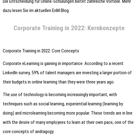
Die Entscheidung für Online-Schulungen bietet zahlreiche Vorteile. Mehr
dazu lesen Sie im aktuellen EnM Blog:
Corporate Training in 2022: Kernkonzepte
Corporate Training in 2022: Core Concepts
Corporate eLearning is gaining in importance. According to a recent
LinkedIn survey, 59% of talent managers are investing a larger portion of
their budgets in online learning than they were three years ago.
The use of technology is becoming increasingly important, with
techniques such as social learning, experiential learning (learning by
doing) and microlearning becoming more popular. These trends are in line
with the desire of many employees to learn at their own pace, one of the
core concepts of andragogy.