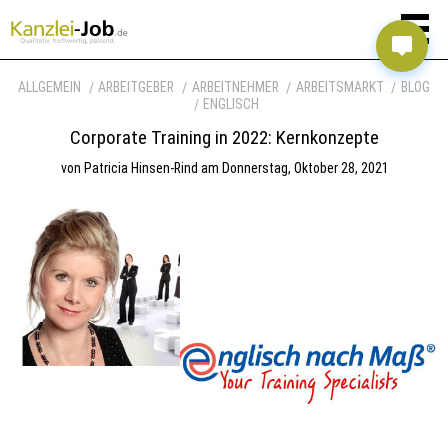
ALLGEMEIN
ARBEITGEBER
ARBEITNEHMER
ARBEITSMARKT
BLOG
ENGLISCH
Corporate Training in 2022: Kernkonzepte
von
Patricia Hinsen-Rind
am
Donnerstag, Oktober 28, 2021