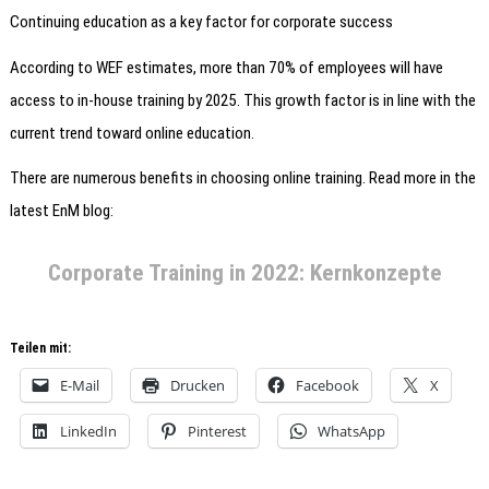
Continuing education as a key factor for corporate success
According to WEF estimates, more than 70% of employees will have
access to in-house training by 2025. This growth factor is in line with the
current trend toward online education.
There are numerous benefits in choosing online training. Read more in the
latest EnM blog:
Corporate Training in 2022: Kernkonzepte
Teilen mit:
E-Mail
Drucken
Facebook
X
LinkedIn
Pinterest
WhatsApp