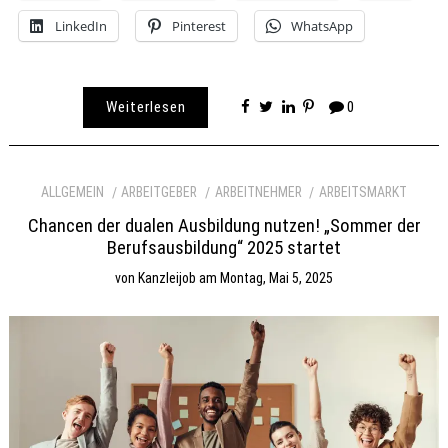
LinkedIn
Pinterest
WhatsApp
Weiterlesen
0
ALLGEMEIN
ARBEITGEBER
ARBEITNEHMER
ARBEITSMARKT
Chancen der dualen Ausbildung nutzen! „Sommer der
Berufsausbildung“ 2025 startet
von
Kanzleijob
am
Montag, Mai 5, 2025