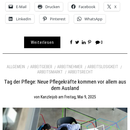
E-Mail
Drucken
Facebook
X
LinkedIn
Pinterest
WhatsApp
Weiterlesen
0
ALLGEMEIN
ARBEITGEBER
ARBEITNEHMER
ARBEITSLOSIGKEIT
ARBEITSMARKT
ARBEITSRECHT
Tag der Pflege: Neue Pflegekräfte kommen vor allem aus
dem Ausland
von
Kanzleijob
am
Freitag, Mai 9, 2025