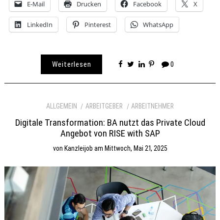
E-Mail
Drucken
Facebook
X
LinkedIn
Pinterest
WhatsApp
Weiterlesen
0
ALLGEMEIN
ARBEITGEBER
ARBEITNEHMER
Digitale Transformation: BA nutzt das Private Cloud
Angebot von RISE with SAP
von
Kanzleijob
am
Mittwoch, Mai 21, 2025