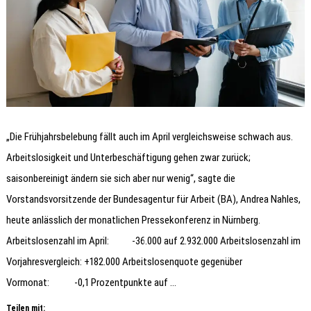
„Die Frühjahrsbelebung fällt auch im April vergleichsweise schwach aus.
Arbeitslosigkeit und Unterbeschäftigung gehen zwar zurück;
saisonbereinigt ändern sie sich aber nur wenig“, sagte die
Vorstandsvorsitzende der Bundesagentur für Arbeit (BA), Andrea Nahles,
heute anlässlich der monatlichen Pressekonferenz in Nürnberg.
Arbeitslosenzahl im April: -36.000 auf 2.932.000 Arbeitslosenzahl im
Vorjahresvergleich: +182.000 Arbeitslosenquote gegenüber
Vormonat: -0,1 Prozentpunkte auf …
Teilen mit: