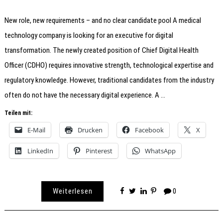
New role, new requirements – and no clear candidate pool A medical
technology company is looking for an executive for digital
transformation. The newly created position of Chief Digital Health
Officer (CDHO) requires innovative strength, technological expertise and
regulatory knowledge. However, traditional candidates from the industry
often do not have the necessary digital experience. A …
Teilen mit:
E-Mail
Drucken
Facebook
X
LinkedIn
Pinterest
WhatsApp
Weiterlesen
0