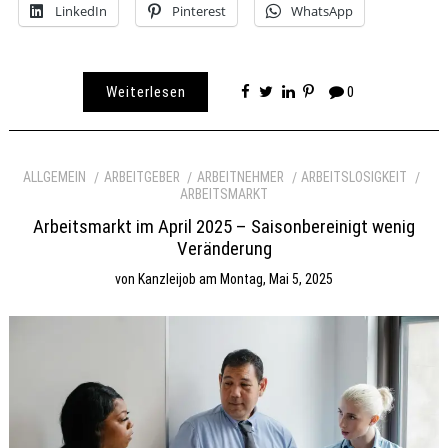
LinkedIn
Pinterest
WhatsApp
Weiterlesen
0
ALLGEMEIN
ARBEITGEBER
ARBEITNEHMER
ARBEITSLOSIGKEIT
ARBEITSMARKT
Arbeitsmarkt im April 2025 – Saisonbereinigt wenig
Veränderung
von
Kanzleijob
am
Montag, Mai 5, 2025