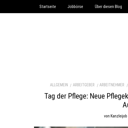
Startseite
Jobbörse
Über diesen Blog
ALLGEMEIN
ARBEITGEBER
ARBEITNEHMER
Tag der Pflege: Neue Pfleg
A
von
Kanzleijob