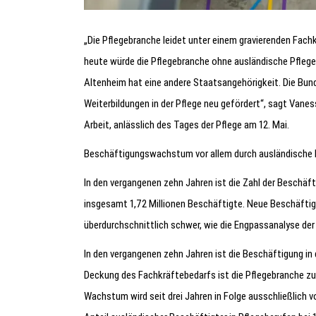
„Die Pflegebranche leidet unter einem gravierenden Fach
heute würde die Pflegebranche ohne ausländische Pflegekr
Altenheim hat eine andere Staatsangehörigkeit. Die Bun
Weiterbildungen in der Pflege neu gefördert“, sagt Vane
Arbeit, anlässlich des Tages der Pflege am 12. Mai.
Beschäftigungswachstum vor allem durch ausländische 
In den vergangenen zehn Jahren ist die Zahl der Beschä
insgesamt 1,72 Millionen Beschäftigte. Neue Beschäftigt
überdurchschnittlich schwer, wie die Engpassanalyse der
In den vergangenen zehn Jahren ist die Beschäftigung in 
Deckung des Fachkräftebedarfs ist die Pflegebranche 
Wachstum wird seit drei Jahren in Folge ausschließlich v