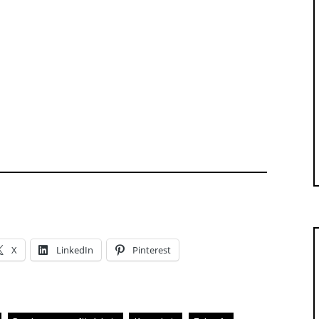
X
LinkedIn
Pinterest