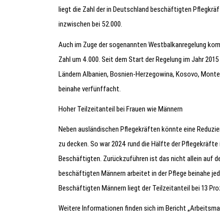
liegt die Zahl der in Deutschland beschäftigten Pflegkrä
inzwischen bei 52.000.
Auch im Zuge der sogenannten Westbalkanregelung komm
Zahl um 4.000. Seit dem Start der Regelung im Jahr 2015 
Ländern Albanien, Bosnien-Herzegowina, Kosovo, Monten
beinahe verfünffacht.
Hoher Teilzeitanteil bei Frauen wie Männern
Neben ausländischen Pflegekräften könnte eine Reduzier
zu decken. So war 2024 rund die Hälfte der Pflegekräfte i
Beschäftigten. Zurückzuführen ist das nicht allein auf 
beschäftigten Männern arbeitet in der Pflege beinahe jeder
Beschäftigten Männern liegt der Teilzeitanteil bei 13 Pro
Weitere Informationen finden sich im Bericht „Arbeitsma