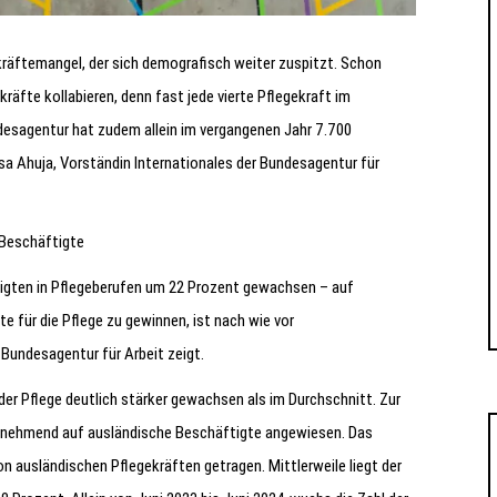
kräftemangel, der sich demografisch weiter zuspitzt. Schon
äfte kollabieren, denn fast jede vierte Pflegekraft im
desagentur hat zudem allein im vergangenen Jahr 7.700
ssa Ahuja, Vorständin Internationales der Bundesagentur für
Beschäftigte
ftigten in Pflegeberufen um 22 Prozent gewachsen – auf
e für die Pflege zu gewinnen, ist nach wie vor
 Bundesagentur für Arbeit zeigt.
der Pflege deutlich stärker gewachsen als im Durchschnitt. Zur
zunehmend auf ausländische Beschäftigte angewiesen. Das
on ausländischen Pflegekräften getragen. Mittlerweile liegt der