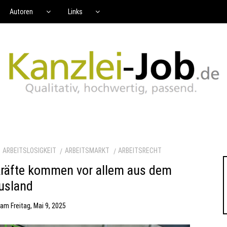
Autoren
Links
ARBEITSLOSIGKEIT
ARBEITSMARKT
ARBEITSRECHT
ekräfte kommen vor allem aus dem
usland
am
Freitag, Mai 9, 2025