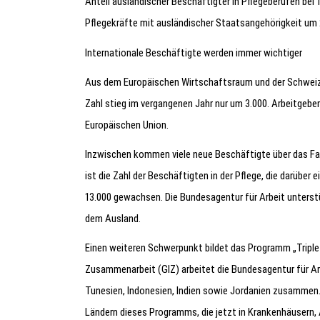
Anteil ausländischer Beschäftigter in Pflegeberufen bei 1
Pflegekräfte mit ausländischer Staatsangehörigkeit um 
Internationale Beschäftigte werden immer wichtiger
Aus dem Europäischen Wirtschaftsraum und der Schweiz
Zahl stieg im vergangenen Jahr nur um 3.000. Arbeitgebe
Europäischen Union.
Inzwischen kommen viele neue Beschäftigte über das F
ist die Zahl der Beschäftigten in der Pflege, die darübe
13.000 gewachsen. Die Bundesagentur für Arbeit unterstü
dem Ausland.
Einen weiteren Schwerpunkt bildet das Programm „Triple
Zusammenarbeit (GIZ) arbeitet die Bundesagentur für Ar
Tunesien, Indonesien, Indien sowie Jordanien zusammen. 
Ländern dieses Programms, die jetzt in Krankenhäusern,