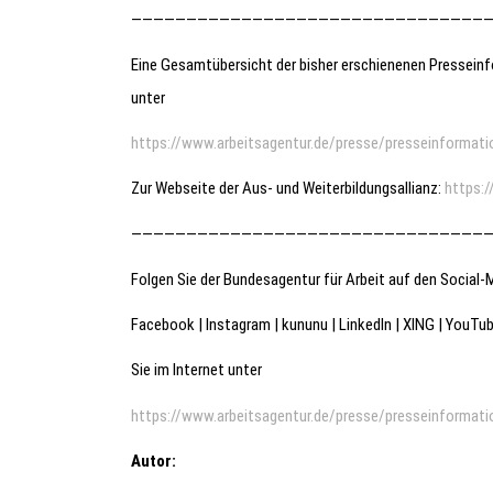
—————————————————————————————————
Eine Gesamtübersicht der bisher erschienenen Presseinfo
unter
https://www.arbeitsagentur.de/presse/presseinformati
Zur Webseite der Aus- und Weiterbildungsallianz:
https:/
—————————————————————————————————
Folgen Sie der Bundesagentur für Arbeit auf den Social-
Facebook | Instagram | kununu | LinkedIn | XING | YouTu
Sie im Internet unter
https://www.arbeitsagentur.de/presse/presseinformati
Autor: