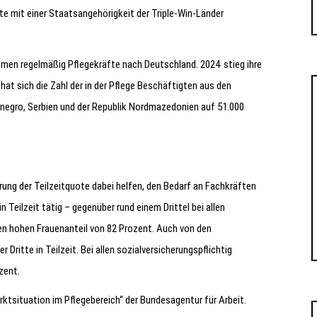
fte mit einer Staatsangehörigkeit der Triple-Win-Länder
en regelmäßig Pflegekräfte nach Deutschland. 2024 stieg ihre
hat sich die Zahl der in der Pflege Beschäftigten aus den
egro, Serbien und der Republik Nordmazedonien auf 51.000
ung der Teilzeitquote dabei helfen, den Bedarf an Fachkräften
n Teilzeit tätig – gegenüber rund einem Drittel bei allen
den hohen Frauenanteil von 82 Prozent. Auch von den
 Dritte in Teilzeit. Bei allen sozialversicherungspflichtig
zent.
rktsituation im Pflegebereich“ der Bundesagentur für Arbeit.