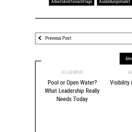
Arbeitskräftenachfrage
Ausbildungsmarkt
Previous Post
Ähn
ALLGEMEIN
A
Pool or Open Water?
Visibility
What Leadership Really
Needs Today