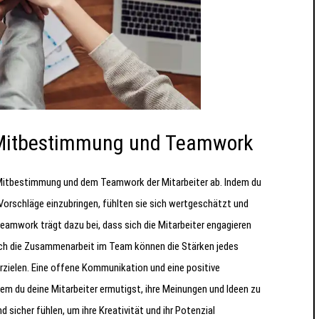
on Mitbestimmung und Teamwork
 Mitbestimmung und dem Teamwork der Mitarbeiter ab. Indem du
d Vorschläge einzubringen, fühlten sie sich wertgeschätzt und
mwork trägt dazu bei, dass sich die Mitarbeiter engagieren
urch die Zusammenarbeit im Team können die Stärken jedes
rzielen. Eine offene Kommunikation und eine positive
em du deine Mitarbeiter ermutigst, ihre Meinungen und Ideen zu
d sicher fühlen, um ihre Kreativität und ihr Potenzial