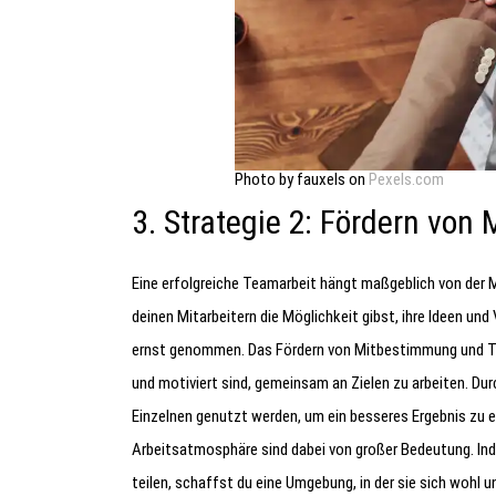
Photo by fauxels on
Pexels.com
3. Strategie 2: Fördern v
Eine erfolgreiche Teamarbeit hängt maßgeblich von der
deinen Mitarbeitern die Möglichkeit gibst, ihre Ideen un
ernst genommen. Das Fördern von Mitbestimmung und Tea
und motiviert sind, gemeinsam an Zielen zu arbeiten. D
Einzelnen genutzt werden, um ein besseres Ergebnis zu e
Arbeitsatmosphäre sind dabei von großer Bedeutung. Ind
teilen, schaffst du eine Umgebung, in der sie sich wohl un