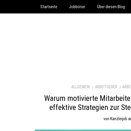
Startseite
Jobbörse
Über diesen Blog
ALLGEMEIN
ARBEITGEBER
ARBE
Warum motivierte Mitarbeiter
effektive Strategien zur S
von
Kanzleijob