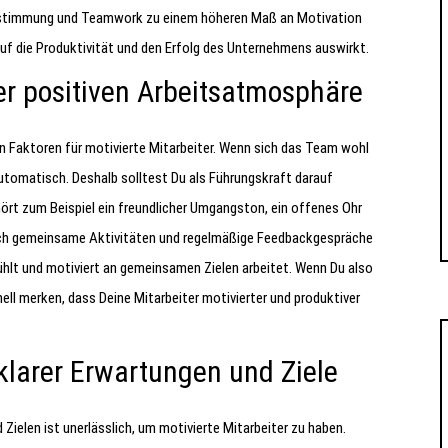
estimmung und Teamwork zu einem höheren Maß an Motivation
uf die Produktivität und den Erfolg des Unternehmens auswirkt.
ner positiven Arbeitsatmosphäre
en Faktoren für motivierte Mitarbeiter. Wenn sich das Team wohl
automatisch. Deshalb solltest Du als Führungskraft darauf
rt zum Beispiel ein freundlicher Umgangston, ein offenes Ohr
ch gemeinsame Aktivitäten und regelmäßige Feedbackgespräche
ühlt und motiviert an gemeinsamen Zielen arbeitet. Wenn Du also
ell merken, dass Deine Mitarbeiter motivierter und produktiver
 klarer Erwartungen und Ziele
Zielen ist unerlässlich, um motivierte Mitarbeiter zu haben.