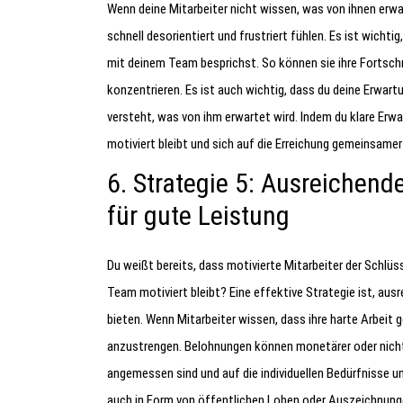
Wenn deine Mitarbeiter nicht wissen, was von ihnen erwar
schnell desorientiert und frustriert fühlen. Es ist wicht
mit deinem Team besprichst. So können sie ihre Fortschri
konzentrieren. Es ist auch wichtig, dass du deine Erwart
versteht, was von ihm erwartet wird. Indem du klare Erwa
motiviert bleibt und sich auf die Erreichung gemeinsamer 
6. Strategie 5: Ausreichen
für gute Leistung
Du weißt bereits, dass motivierte Mitarbeiter der Schlüs
Team motiviert bleibt? Eine effektive Strategie ist, au
bieten. Wenn Mitarbeiter wissen, dass ihre harte Arbeit g
anzustrengen. Belohnungen können monetärer oder nicht-
angemessen sind und auf die individuellen Bedürfnisse 
auch in Form von öffentlichen Loben oder Auszeichnunge