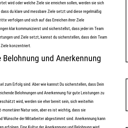
tet wird oder welche Ziele sie erreichen sollen, werden sie sich
ig, dass du klare und messbare Ziele setzt und diese regelmäßig
tte verfolgen und sich auf das Erreichen ihrer Ziele
ungen klar kommunizierst und sicherstellst, dass jeder im Team
rtungen und Ziele setzt, kannst du sicherstellen, dass dein Team
Ziele konzentriert.
de Belohnung und Anerkennung
sel zum Erfolg sind. Aber wie kannst Du sicherstellen, dass Dein
sreichende Belohnungen und Anerkennung für gute Leistungen zu
eschätzt wird, werden sie eher bereit sein, sich weiterhin
monetärer Natur sein, aber es ist wichtig, dass sie
und Wünsche der Mitarbeiter abgestimmt sind. Anerkennung kann
n erfolgen. Eine Kultur der Anerkennung und Belohnung wird