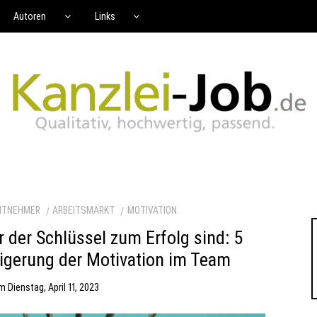
Autoren
Links
ITNEHMER
ARBEITSMARKT
MOTIVATION
 der Schlüssel zum Erfolg sind: 5
teigerung der Motivation im Team
am
Dienstag, April 11, 2023