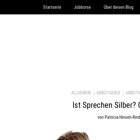
Startseite
Jobbörse
Über diesen Blog
ALLGEMEIN
ARBEITGEBER
ARBEIT
Ist Sprechen Silber? 
von
Patricia Hinsen-Rin