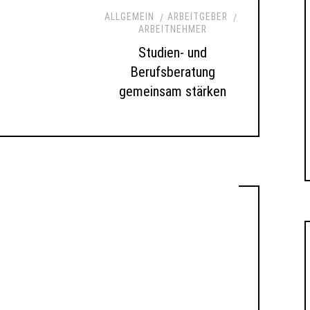
ALLGEMEIN
ARBEITGEBER
ARBEITNEHMER
Studien- und
Berufsberatung
gemeinsam stärken