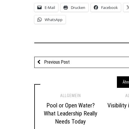
E-Mail
Drucken
Facebook
WhatsApp
Previous Post
Ähn
ALLGEMEIN
A
Pool or Open Water?
Visibility
What Leadership Really
Needs Today