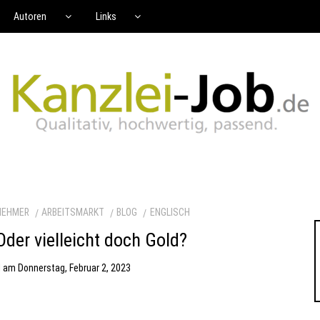
Autoren
Links
NEHMER
ARBEITSMARKT
BLOG
ENGLISCH
Oder vielleicht doch Gold?
d
am
Donnerstag, Februar 2, 2023