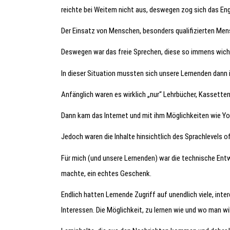
reichte bei Weitem nicht aus, deswegen zog sich das En
Der Einsatz von Menschen, besonders qualifizierten Men
Deswegen war das freie Sprechen, diese so immens wic
In dieser Situation mussten sich unsere Lernenden dann 
Anfänglich waren es wirklich „nur“ Lehrbücher, Kassette
Dann kam das Internet und mit ihm Möglichkeiten wie Yo
Jedoch waren die Inhalte hinsichtlich des Sprachlevels o
Für mich (und unsere Lernenden) war die technische Entw
machte, ein echtes Geschenk.
Endlich hatten Lernende Zugriff auf unendlich viele, int
Interessen. Die Möglichkeit, zu lernen wie und wo man wil