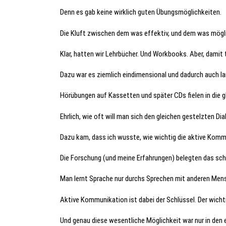
Denn es gab keine wirklich guten Übungsmöglichkeiten.
Die Kluft zwischen dem was effektiv, und dem was möglich
Klar, hatten wir Lehrbücher. Und Workbooks. Aber, damit 
Dazu war es ziemlich eindimensional und dadurch auch lan
Hörübungen auf Kassetten und später CDs fielen in die g
Ehrlich, wie oft will man sich den gleichen gestelzten Di
Dazu kam, dass ich wusste, wie wichtig die aktive Komm
Die Forschung (und meine Erfahrungen) belegten das sc
Man lernt Sprache nur durchs Sprechen mit anderen Men
Aktive Kommunikation ist dabei der Schlüssel. Der wich
Und genau diese wesentliche Möglichkeit war nur in den