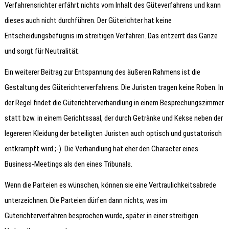
Verfahrensrichter erfährt nichts vom Inhalt des Güteverfahrens und kann
dieses auch nicht durchführen. Der Güterichter hat keine
Entscheidungsbefugnis im streitigen Verfahren. Das entzerrt das Ganze
und sorgt für Neutralität.
Ein weiterer Beitrag zur Entspannung des äußeren Rahmens ist die
Gestaltung des Güterichterverfahrens. Die Juristen tragen keine Roben. In
der Regel findet die Güterichterverhandlung in einem Besprechungszimmer
statt bzw. in einem Gerichtssaal, der durch Getränke und Kekse neben der
legereren Kleidung der beteiligten Juristen auch optisch und gustatorisch
entkrampft wird ;-). Die Verhandlung hat eher den Character eines
Business-Meetings als den eines Tribunals.
Wenn die Parteien es wünschen, können sie eine Vertraulichkeitsabrede
unterzeichnen. Die Parteien dürfen dann nichts, was im
Güterichterverfahren besprochen wurde, später in einer streitigen