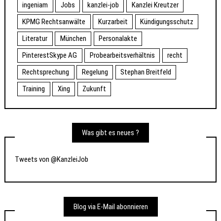
ingeniam
Jobs
kanzlei-job
Kanzlei Kreutzer
KPMG Rechtsanwälte
Kurzarbeit
Kündigungsschutz
Literatur
München
Personalakte
PinterestSkype AG
Probearbeitsverhältnis
recht
Rechtsprechung
Regelung
Stephan Breitfeld
Training
Xing
Zukunft
Was gibt es neues ?
Tweets von @KanzleiJob
Blog via E-Mail abonnieren