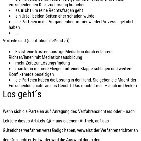
entscheidenden Kick zur Lösung brauchen
es
nicht
um reine Rechtsfragen geht
ein Urteil beiden Seiten eher schaden würde
die Parteien in der Vergangenheit immer wieder Prozesse geführt
haben
…
Vorteile sind (nicht abschließend ;-)):
Es ist eine kostengünstige Mediation durch erfahrene
Richter/innen mit Mediationsausbildung
mehr Zeit zur Lösungsfindung
man kann mehrere Fliegen mit einer Klappe schlagen und weitere
Konfliktherde beseitigen
die Parteien haben die Lösung in der Hand. Sie geben die Macht der
Entscheidung nicht an das Gericht. Das macht freier – auch im Denken.
Los geht´s
Wenn sich die Parteien auf Anregung des Verfahrensrichters oder – nach
Lektüre dieses Artikels 😉 – aus eigenem Antrieb, auf das
Güterichterverfahren verständigt haben, verweist der Verfahrensrichter an
den Güterichter. Entweder wird die Auswahl durch den