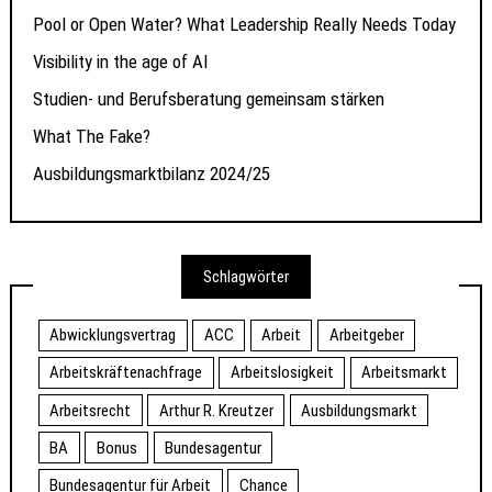
Pool or Open Water? What Leadership Really Needs Today
Visibility in the age of AI
Studien- und Berufsberatung gemeinsam stärken
What The Fake?
Ausbildungsmarktbilanz 2024/25
Schlagwörter
Abwicklungsvertrag
ACC
Arbeit
Arbeitgeber
Arbeitskräftenachfrage
Arbeitslosigkeit
Arbeitsmarkt
Arbeitsrecht
Arthur R. Kreutzer
Ausbildungsmarkt
BA
Bonus
Bundesagentur
Bundesagentur für Arbeit
Chance