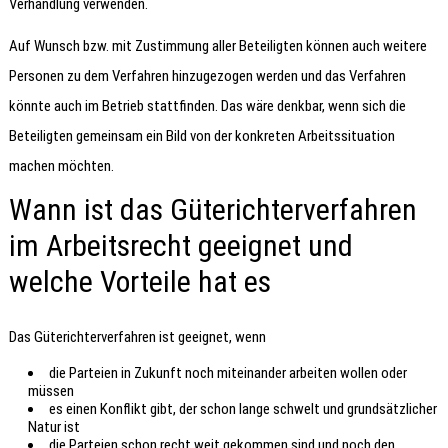
Verhandlung verwenden.
Auf Wunsch bzw. mit Zustimmung aller Beteiligten können auch weitere
Personen zu dem Verfahren hinzugezogen werden und das Verfahren
könnte auch im Betrieb stattfinden. Das wäre denkbar, wenn sich die
Beteiligten gemeinsam ein Bild von der konkreten Arbeitssituation
machen möchten.
Wann ist das Güterichterverfahren
im Arbeitsrecht geeignet und
welche Vorteile hat es
Das Güterichterverfahren ist geeignet, wenn
die Parteien in Zukunft noch miteinander arbeiten wollen oder
müssen
es einen Konflikt gibt, der schon lange schwelt und grundsätzlicher
Natur ist
die Parteien schon recht weit gekommen sind und noch den