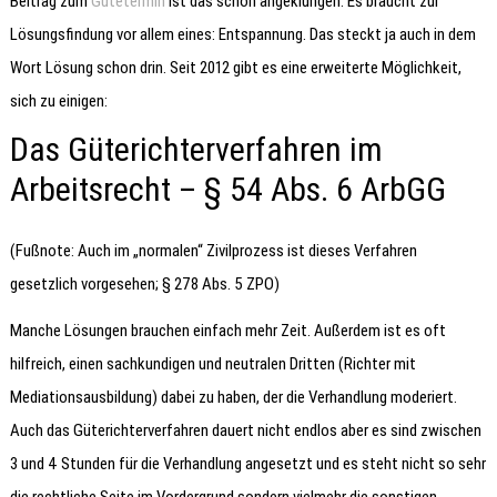
Beitrag zum
Gütetermin
ist das schon angeklungen. Es braucht zur
Lösungsfindung vor allem eines: Entspannung. Das steckt ja auch in dem
Wort Lösung schon drin. Seit 2012 gibt es eine erweiterte Möglichkeit,
sich zu einigen:
Das Güterichterverfahren im
Arbeitsrecht – § 54 Abs. 6 ArbGG
(Fußnote: Auch im „normalen“ Zivilprozess ist dieses Verfahren
gesetzlich vorgesehen; § 278 Abs. 5 ZPO)
Manche Lösungen brauchen einfach mehr Zeit. Außerdem ist es oft
hilfreich, einen sachkundigen und neutralen Dritten (Richter mit
Mediationsausbildung) dabei zu haben, der die Verhandlung moderiert.
Auch das Güterichterverfahren dauert nicht endlos aber es sind zwischen
3 und 4 Stunden für die Verhandlung angesetzt und es steht nicht so sehr
die rechtliche Seite im Vordergrund sondern vielmehr die sonstigen