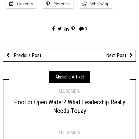
LinkedIn
Pinterest
WhatsApp
0
Previous Post
Next Post
Ähnliche Artikel
ALLGEMEIN
Pool or Open Water? What Leadership Really
Needs Today
ALLGEMEIN