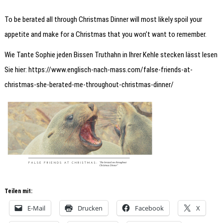
To be berated all through Christmas Dinner will most likely spoil your
appetite and make for a Christmas that you won’t want to remember.
Wie Tante Sophie jeden Bissen Truthahn in Ihrer Kehle stecken lässt lesen
Sie hier: https://www.englisch-nach-mass.com/false-friends-at-
christmas-she-berated-me-throughout-christmas-dinner/
Teilen mit:
E-Mail
Drucken
Facebook
X