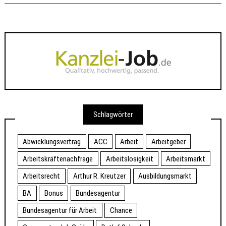
Schlagwörter
Abwicklungsvertrag
ACC
Arbeit
Arbeitgeber
Arbeitskräftenachfrage
Arbeitslosigkeit
Arbeitsmarkt
Arbeitsrecht
Arthur R. Kreutzer
Ausbildungsmarkt
BA
Bonus
Bundesagentur
Bundesagentur für Arbeit
Chance