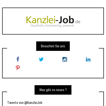
Besuchen Sie uns
Was gibt es neues ?
Tweets von @KanzleiJob