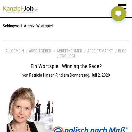
Schlagwort-Archiv:
Wortspiel
ALLGEMEIN
ARBEITGEBER
ARBEITNEHMER
ARBEITSMARKT
BLOG
ENGLISCH
Ein Wortspiel: Winning the Race?
von
Patricia Hinsen-Rind
am
Donnerstag, Juli 2, 2020