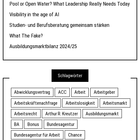
Pool or Open Water? What Leadership Really Needs Today
Visibility in the age of AI
Studien- und Berufsberatung gemeinsam stärken
What The Fake?
Ausbildungsmarktbilanz 2024/25
Schlagwörter
Abwicklungsvertrag
ACC
Arbeit
Arbeitgeber
Arbeitskräftenachfrage
Arbeitslosigkeit
Arbeitsmarkt
Arbeitsrecht
Arthur R. Kreutzer
Ausbildungsmarkt
BA
Bonus
Bundesagentur
Bundesagentur für Arbeit
Chance