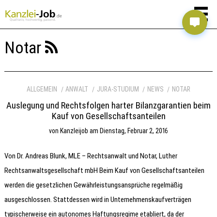
Notar
ALLGEMEIN
ANWALT
JURA-STUDIUM
NEWS
NOTAR
Auslegung und Rechtsfolgen harter Bilanzgarantien beim
Kauf von Gesellschaftsanteilen
von
Kanzleijob
am
Dienstag, Februar 2, 2016
Von Dr. Andreas Blunk, MLE – Rechtsanwalt und Notar, Luther
Rechtsanwaltsgesellschaft mbH Beim Kauf von Gesellschaftsanteilen
werden die gesetzlichen Gewährleistungsansprüche regelmäßig
ausgeschlossen. Stattdessen wird in Unternehmenskaufverträgen
typischerweise ein autonomes Haftungsregime etabliert, da der