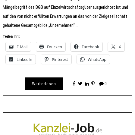
Mängelbegriff des BGB auf Einzelwirtschaftsgüter ausgerichtet ist und
auf den von nicht erfüllten Erwartungen an das von der Zielgesellschaft
gehaltene Gesamtgebilde „Unternehmen“ …
Teilen mit:
E-Mail
Drucken
Facebook
X
LinkedIn
Pinterest
WhatsApp
Weiterlesen
0