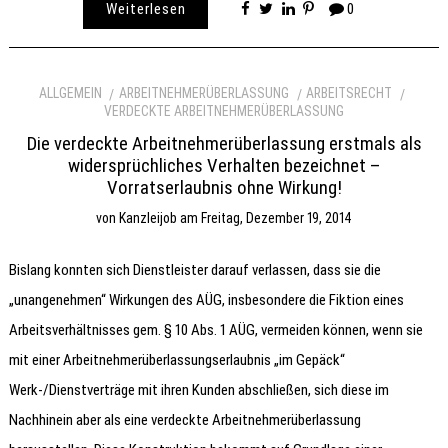
Weiterlesen
0
ALLGEMEIN
ARBEITNEHMERÜBERLASSUNG
ARBEITSRECHT
VERDECKTE ARBEITNEHMERÜBERLASSUNG
Die verdeckte Arbeitnehmerüberlassung erstmals als
widersprüchliches Verhalten bezeichnet –
Vorratserlaubnis ohne Wirkung!
von
Kanzleijob
am
Freitag, Dezember 19, 2014
Bislang konnten sich Dienstleister darauf verlassen, dass sie die
„unangenehmen“ Wirkungen des AÜG, insbesondere die Fiktion eines
Arbeitsverhältnisses gem. § 10 Abs. 1 AÜG, vermeiden können, wenn sie
mit einer Arbeitnehmerüberlassungserlaubnis „im Gepäck“
Werk-/Dienstverträge mit ihren Kunden abschließen, sich diese im
Nachhinein aber als eine verdeckte Arbeitnehmerüberlassung