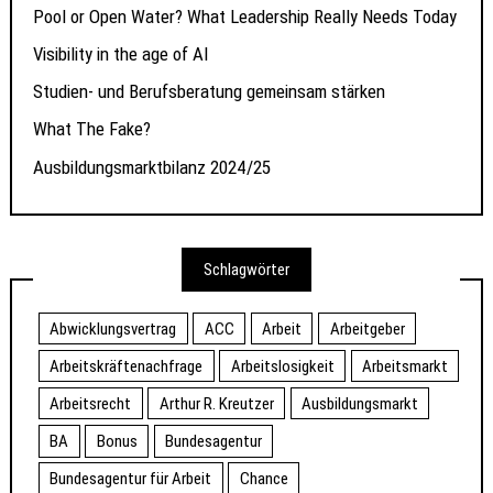
Pool or Open Water? What Leadership Really Needs Today
Visibility in the age of AI
Studien- und Berufsberatung gemeinsam stärken
What The Fake?
Ausbildungsmarktbilanz 2024/25
Schlagwörter
Abwicklungsvertrag
ACC
Arbeit
Arbeitgeber
Arbeitskräftenachfrage
Arbeitslosigkeit
Arbeitsmarkt
Arbeitsrecht
Arthur R. Kreutzer
Ausbildungsmarkt
BA
Bonus
Bundesagentur
Bundesagentur für Arbeit
Chance