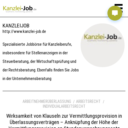
KANZLEIJOB
http://www.kanzlei-job.de
Spezialisierte Jobbörse für Kanzleiberufe,
insbesondere für Stellenanzeigen in der
Steuerberatung, der Wirtschaftsprüfung und
der Rechtsberatung. Ebenfalls finden Sie Jobs
in der Unternehmensberatung
ARBEITNEHMERÜBERLASSUNG
ARBEITSRECHT
INDIVIDUALARBEITSRECHT
Wirksamkeit von Klauseln zur Vermittlungsprovision in
Überlassungsverträgen – Anknüpfung der Höhe der