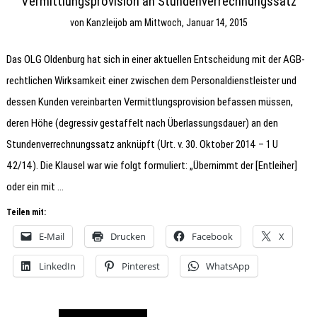
Vermittlungsprovision an Stundenverrechnungssatz
von
Kanzleijob
am
Mittwoch, Januar 14, 2015
Das OLG Oldenburg hat sich in einer aktuellen Entscheidung mit der AGB-
rechtlichen Wirksamkeit einer zwischen dem Personaldienstleister und
dessen Kunden vereinbarten Vermittlungsprovision befassen müssen,
deren Höhe (degressiv gestaffelt nach Überlassungsdauer) an den
Stundenverrechnungssatz anknüpft (Urt. v. 30. Oktober 2014 – 1 U
42/14). Die Klausel war wie folgt formuliert: „Übernimmt der [Entleiher]
oder ein mit …
Teilen mit:
E-Mail
Drucken
Facebook
X
LinkedIn
Pinterest
WhatsApp