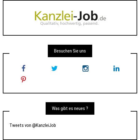
Besuchen Sie uns
Was gibt es neues ?
Tweets von @KanzleiJob