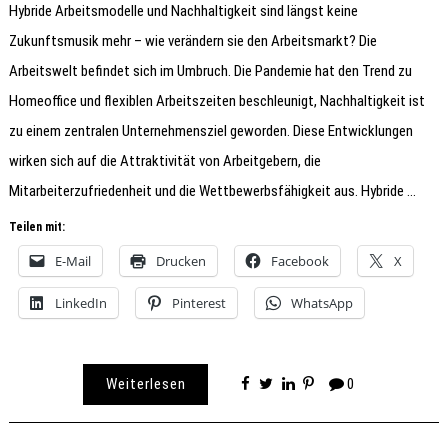
Hybride Arbeitsmodelle und Nachhaltigkeit sind längst keine
Zukunftsmusik mehr – wie verändern sie den Arbeitsmarkt? Die
Arbeitswelt befindet sich im Umbruch. Die Pandemie hat den Trend zu
Homeoffice und flexiblen Arbeitszeiten beschleunigt, Nachhaltigkeit ist
zu einem zentralen Unternehmensziel geworden. Diese Entwicklungen
wirken sich auf die Attraktivität von Arbeitgebern, die
Mitarbeiterzufriedenheit und die Wettbewerbsfähigkeit aus. Hybride …
Teilen mit:
E-Mail
Drucken
Facebook
X
LinkedIn
Pinterest
WhatsApp
Weiterlesen
0