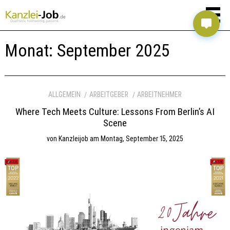
Monat:
September 2025
ALLGEMEIN
ARBEITGEBER
ARBEITNEHMER
Where Tech Meets Culture: Lessons From Berlin’s AI
Scene
von
Kanzleijob
am
Montag, September 15, 2025