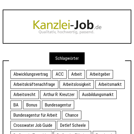
Schlagwörter
Abwicklungsvertrag
ACC
Arbeit
Arbeitgeber
Arbeitskräftenachfrage
Arbeitslosigkeit
Arbeitsmarkt
Arbeitsrecht
Arthur R. Kreutzer
Ausbildungsmarkt
BA
Bonus
Bundesagentur
Bundesagentur für Arbeit
Chance
Crosswater Job Guide
Detlef Scheele