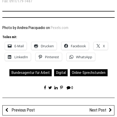
Fax: 0911/179-1487
Photo by Andrea Piacquadio on
Pexels.com
Teilen mit:
E-Mail
Drucken
Facebook
X
LinkedIn
Pinterest
WhatsApp
Bundesagentur für Arbeit
Digital
Online-Sprechstunden
0
Previous Post
Next Post