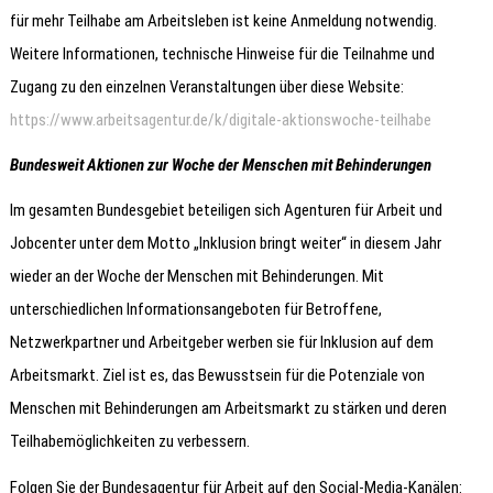
für mehr Teilhabe am Arbeitsleben ist keine Anmeldung notwendig.
Weitere Informationen, technische Hinweise für die Teilnahme und
Zugang zu den einzelnen Veranstaltungen über diese Website:
https://www.arbeitsagentur.de/k/digitale-aktionswoche-teilhabe
Bundesweit Aktionen zur Woche der Menschen mit Behinderungen
Im gesamten Bundesgebiet beteiligen sich Agenturen für Arbeit und
Jobcenter unter dem Motto „Inklusion bringt weiter“ in diesem Jahr
wieder an der Woche der Menschen mit Behinderungen. Mit
unterschiedlichen Informationsangeboten für Betroffene,
Netzwerkpartner und Arbeitgeber werben sie für Inklusion auf dem
Arbeitsmarkt. Ziel ist es, das Bewusstsein für die Potenziale von
Menschen mit Behinderungen am Arbeitsmarkt zu stärken und deren
Teilhabemöglichkeiten zu verbessern.
Folgen Sie der Bundesagentur für Arbeit auf den Social-Media-Kanälen: