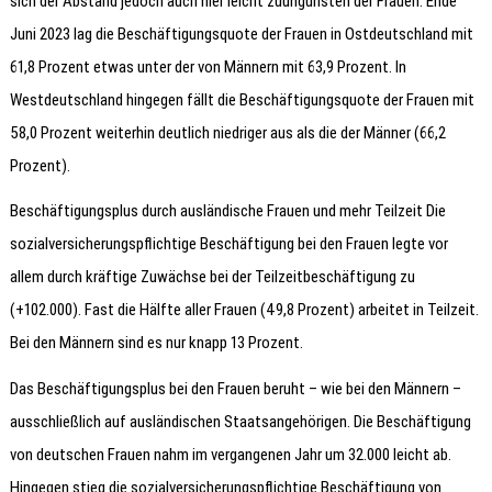
sich der Abstand jedoch auch hier leicht zuungunsten der Frauen. Ende
Juni 2023 lag die Beschäftigungsquote der Frauen in Ostdeutschland mit
61,8 Prozent etwas unter der von Männern mit 63,9 Prozent. In
Westdeutschland hingegen fällt die Beschäftigungsquote der Frauen mit
58,0 Prozent weiterhin deutlich niedriger aus als die der Männer (66,2
Prozent).
Beschäftigungsplus durch ausländische Frauen und mehr Teilzeit Die
sozialversicherungspflichtige Beschäftigung bei den Frauen legte vor
allem durch kräftige Zuwächse bei der Teilzeitbeschäftigung zu
(+102.000). Fast die Hälfte aller Frauen (49,8 Prozent) arbeitet in Teilzeit.
Bei den Männern sind es nur knapp 13 Prozent.
Das Beschäftigungsplus bei den Frauen beruht – wie bei den Männern –
ausschließlich auf ausländischen Staatsangehörigen. Die Beschäftigung
von deutschen Frauen nahm im vergangenen Jahr um 32.000 leicht ab.
Hingegen stieg die sozialversicherungspflichtige Beschäftigung von