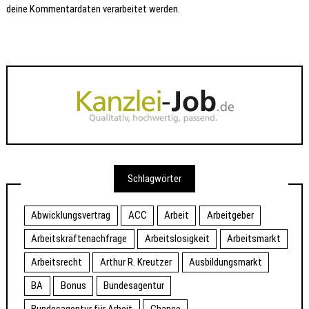
deine Kommentardaten verarbeitet werden.
Schlagwörter
Abwicklungsvertrag
ACC
Arbeit
Arbeitgeber
Arbeitskräftenachfrage
Arbeitslosigkeit
Arbeitsmarkt
Arbeitsrecht
Arthur R. Kreutzer
Ausbildungsmarkt
BA
Bonus
Bundesagentur