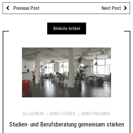
Previous Post
Next Post
Ähnliche Artikel
ALLGEMEIN
ARBEITGEBER
ARBEITNEHMER
Studien- und Berufsberatung gemeinsam stärken