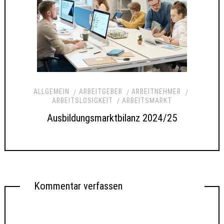
ALLGEMEIN
ARBEITGEBER
ARBEITNEHMER
ARBEITSLOSIGKEIT
ARBEITSMARKT
Ausbildungsmarktbilanz 2024/25
Kommentar verfassen