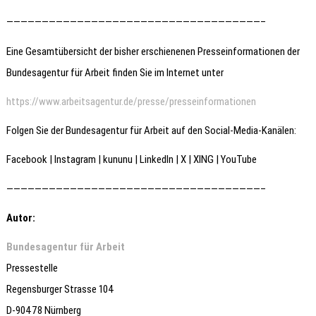
————————————————————————————————————–
Eine Gesamtübersicht der bisher erschienenen Presseinformationen der
Bundesagentur für Arbeit finden Sie im Internet unter
https://www.arbeitsagentur.de/presse/presseinformationen
Folgen Sie der Bundesagentur für Arbeit auf den Social-Media-Kanälen:
Facebook | Instagram | kununu | LinkedIn | X | XING | YouTube
————————————————————————————————————–
Autor:
Bundesagentur für Arbeit
Pressestelle
Regensburger Strasse 104
D-90478 Nürnberg