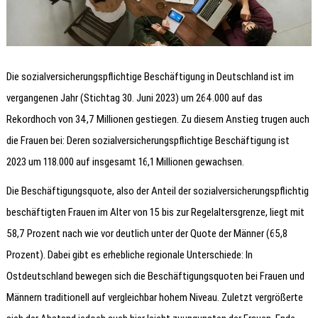
Die sozialversicherungspflichtige Beschäftigung in Deutschland ist im
vergangenen Jahr (Stichtag 30. Juni 2023) um 264.000 auf das
Rekordhoch von 34,7 Millionen gestiegen. Zu diesem Anstieg trugen auch
die Frauen bei: Deren sozialversicherungspflichtige Beschäftigung ist
2023 um 118.000 auf insgesamt 16,1 Millionen gewachsen.
Die Beschäftigungsquote, also der Anteil der sozialversicherungspflichtig
beschäftigten Frauen im Alter von 15 bis zur Regelaltersgrenze, liegt mit
58,7 Prozent nach wie vor deutlich unter der Quote der Männer (65,8
Prozent). Dabei gibt es erhebliche regionale Unterschiede: In
Ostdeutschland bewegen sich die Beschäftigungsquoten bei Frauen und
Männern traditionell auf vergleichbar hohem Niveau. Zuletzt vergrößerte