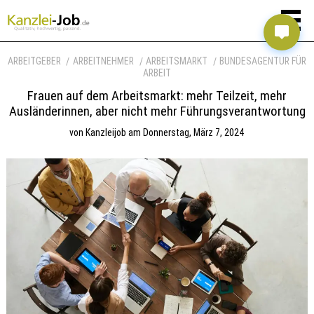
ARBEITGEBER
ARBEITNEHMER
ARBEITSMARKT
BUNDESAGENTUR FÜR
ARBEIT
Frauen auf dem Arbeitsmarkt: mehr Teilzeit, mehr
Ausländerinnen, aber nicht mehr Führungsverantwortung
von
Kanzleijob
am
Donnerstag, März 7, 2024