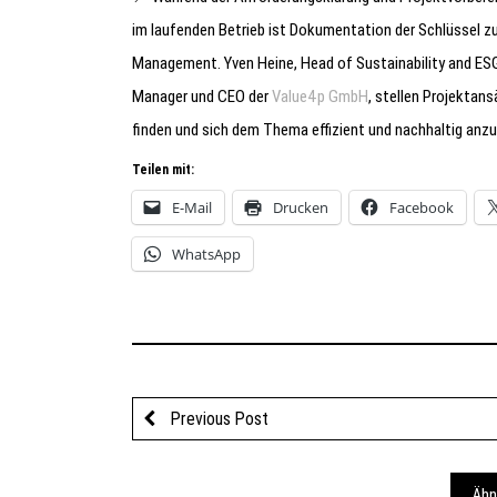
im laufenden Betrieb ist Dokumentation der Schlüssel
Management. Yven Heine, Head of Sustainability and ES
Manager und CEO der
Value4p GmbH
, stellen Projektan
finden und sich dem Thema effizient und nachhaltig anz
Teilen mit:
E-Mail
Drucken
Facebook
WhatsApp
Previous Post
Ähn