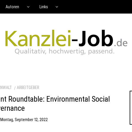
Autoren
Links
ANWALT
ARBEITGEBER
t Roundtable: Environmental Social
ernance
m
Montag, September 12, 2022