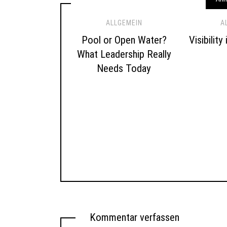
ALLGEMEIN
A
Pool or Open Water?
Visibility
What Leadership Really
Needs Today
Kommentar verfassen