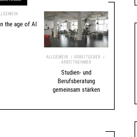
LLGEMEIN
 in the age of AI
ALLGEMEIN
ARBEITGEBER
ARBEITNEHMER
Studien- und
Berufsberatung
gemeinsam stärken