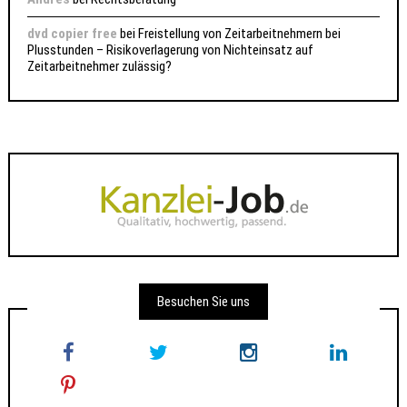
dvd copier free
bei
Freistellung von Zeitarbeitnehmern bei
Plusstunden – Risikoverlagerung von Nichteinsatz auf
Zeitarbeitnehmer zulässig?
Besuchen Sie uns