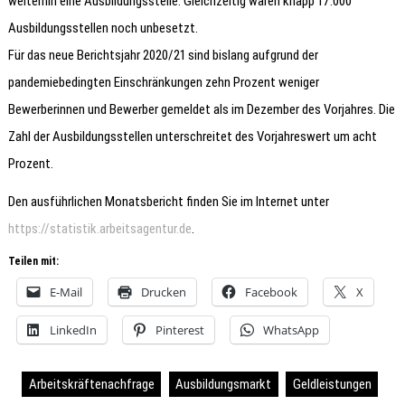
weiterhin eine Ausbildungsstelle. Gleichzeitig waren knapp 17.000
Ausbildungsstellen noch unbesetzt.
Für das neue Berichtsjahr 2020/21 sind bislang aufgrund der
pandemiebedingten Einschränkungen zehn Prozent weniger
Bewerberinnen und Bewerber gemeldet als im Dezember des Vorjahres. Die
Zahl der Ausbildungsstellen unterschreitet des Vorjahreswert um acht
Prozent.
Den ausführlichen Monatsbericht finden Sie im Internet unter
https://statistik.arbeitsagentur.de
.
Teilen mit:
E-Mail
Drucken
Facebook
X
LinkedIn
Pinterest
WhatsApp
Arbeitskräftenachfrage
Ausbildungsmarkt
Geldleistungen