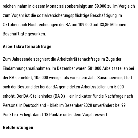
reichen, nahm in diesem Monat saisonbereinigt um 59.000 zu. Im Vergleich
zum Vorjahr ist die sozialversicherungspflichtige Beschäftigung im
Oktober nach Hochrechnungen der BA um 109.000 auf 33,86 Millionen
Beschäftigte gesunken.
Arbeitskräftenachfrage
Zum Jahresende stagniert die Arbeitskräftenachfrage im Zuge der
Eindämmungsmaßnahmen. Im Dezember waren 581.000 Arbeitsstellen bei
der BA gemeldet, 105.000 weniger als vor einem Jahr. Saisonbereinigt hat
sich der Bestand der bei der BA gemeldeten Arbeitsstellen um 5.000
erhöht. Der BA-Stellenindex (BA X) – ein Indikator für die Nachfrage nach
Personal in Deutschland – blieb im Dezember 2020 unverändert bei 99
Punkten. Er liegt damit 18 Punkte unter dem Vorjahreswert.
Geldleistungen