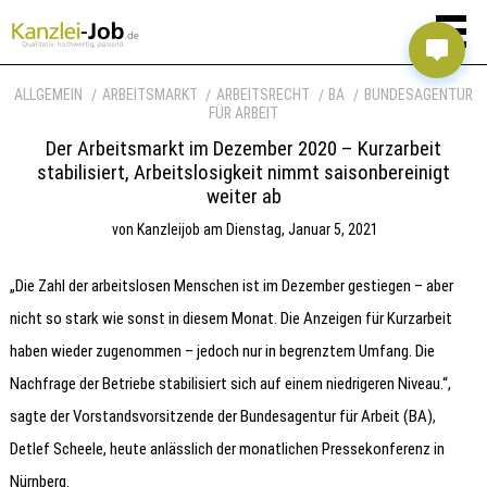
ALLGEMEIN
ARBEITSMARKT
ARBEITSRECHT
BA
BUNDESAGENTUR
FÜR ARBEIT
Der Arbeitsmarkt im Dezember 2020 – Kurzarbeit
stabilisiert, Arbeitslosigkeit nimmt saisonbereinigt
weiter ab
von
Kanzleijob
am
Dienstag, Januar 5, 2021
„Die Zahl der arbeitslosen Menschen ist im Dezember gestiegen – aber
nicht so stark wie sonst in diesem Monat. Die Anzeigen für Kurzarbeit
haben wieder zugenommen – jedoch nur in begrenztem Umfang. Die
Nachfrage der Betriebe stabilisiert sich auf einem niedrigeren Niveau.“,
sagte der Vorstandsvorsitzende der Bundesagentur für Arbeit (BA),
Detlef Scheele, heute anlässlich der monatlichen Pressekonferenz in
Nürnberg.