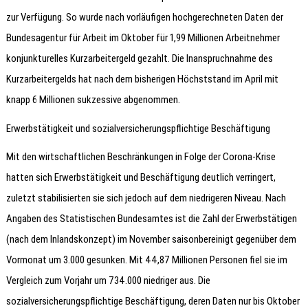
zur Verfügung. So wurde nach vorläufigen hochgerechneten Daten der
Bundesagentur für Arbeit im Oktober für 1,99 Millionen Arbeitnehmer
konjunkturelles Kurzarbeitergeld gezahlt. Die Inanspruchnahme des
Kurzarbeitergelds hat nach dem bisherigen Höchststand im April mit
knapp 6 Millionen sukzessive abgenommen.
Erwerbstätigkeit und sozialversicherungspflichtige Beschäftigung
Mit den wirtschaftlichen Beschränkungen in Folge der Corona-Krise
hatten sich Erwerbstätigkeit und Beschäftigung deutlich verringert,
zuletzt stabilisierten sie sich jedoch auf dem niedrigeren Niveau. Nach
Angaben des Statistischen Bundesamtes ist die Zahl der Erwerbstätigen
(nach dem Inlandskonzept) im November saisonbereinigt gegenüber dem
Vormonat um 3.000 gesunken. Mit 44,87 Millionen Personen fiel sie im
Vergleich zum Vorjahr um 734.000 niedriger aus. Die
sozialversicherungspflichtige Beschäftigung, deren Daten nur bis Oktober