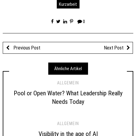
Kurzarbeit
0
Previous Post
Next Post
Ähnliche Artikel
ALLGEMEIN
Pool or Open Water? What Leadership Really
Needs Today
ALLGEMEIN
Visibility in the age of AI