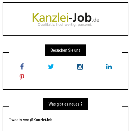
Besuchen Sie uns
Was gibt es neues ?
Tweets von @KanzleiJob