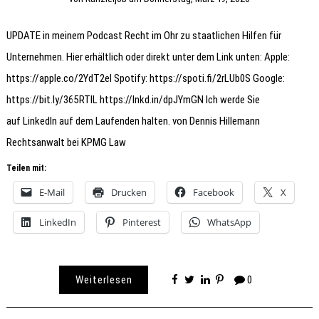
UPDATE in meinem Podcast Recht im Ohr zu staatlichen Hilfen für
Unternehmen. Hier erhältlich oder direkt unter dem Link unten: Apple:
https://apple.co/2YdT2el Spotify: https://spoti.fi/2rLUb0S Google:
https://bit.ly/365RTIL https://lnkd.in/dpJYmGN Ich werde Sie
auf LinkedIn auf dem Laufenden halten. von Dennis Hillemann
Rechtsanwalt bei KPMG Law
Teilen mit:
E-Mail
Drucken
Facebook
X
LinkedIn
Pinterest
WhatsApp
Weiterlesen
0