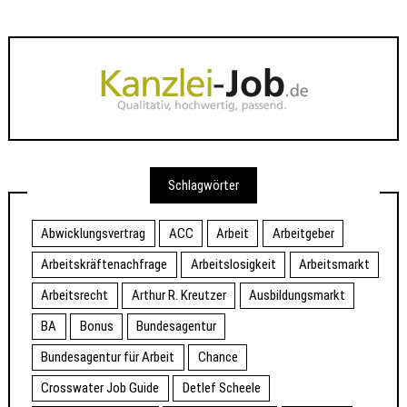
Schlagwörter
Abwicklungsvertrag
ACC
Arbeit
Arbeitgeber
Arbeitskräftenachfrage
Arbeitslosigkeit
Arbeitsmarkt
Arbeitsrecht
Arthur R. Kreutzer
Ausbildungsmarkt
BA
Bonus
Bundesagentur
Bundesagentur für Arbeit
Chance
Crosswater Job Guide
Detlef Scheele