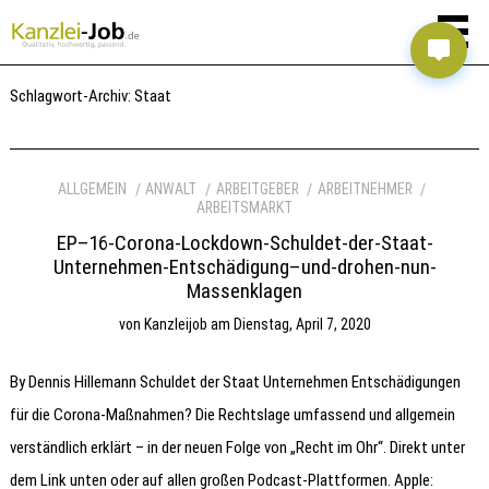
Schlagwort-Archiv:
Staat
ALLGEMEIN
ANWALT
ARBEITGEBER
ARBEITNEHMER
ARBEITSMARKT
EP–16-Corona-Lockdown-Schuldet-der-Staat-
Unternehmen-Entschädigung–und-drohen-nun-
Massenklagen
von
Kanzleijob
am
Dienstag, April 7, 2020
By Dennis Hillemann Schuldet der Staat Unternehmen Entschädigungen
für die Corona-Maßnahmen? Die Rechtslage umfassend und allgemein
verständlich erklärt – in der neuen Folge von „Recht im Ohr“. Direkt unter
dem Link unten oder auf allen großen Podcast-Plattformen. Apple: