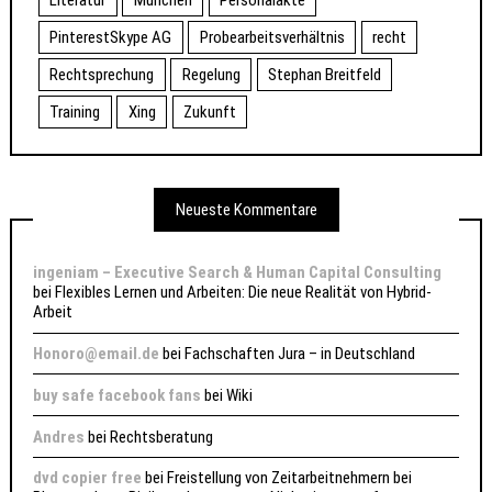
PinterestSkype AG
Probearbeitsverhältnis
recht
Rechtsprechung
Regelung
Stephan Breitfeld
Training
Xing
Zukunft
Neueste Kommentare
ingeniam – Executive Search & Human Capital Consulting
bei
Flexibles Lernen und Arbeiten: Die neue Realität von Hybrid-
Arbeit
Honoro@email.de
bei
Fachschaften Jura – in Deutschland
buy safe facebook fans
bei
Wiki
Andres
bei
Rechtsberatung
dvd copier free
bei
Freistellung von Zeitarbeitnehmern bei