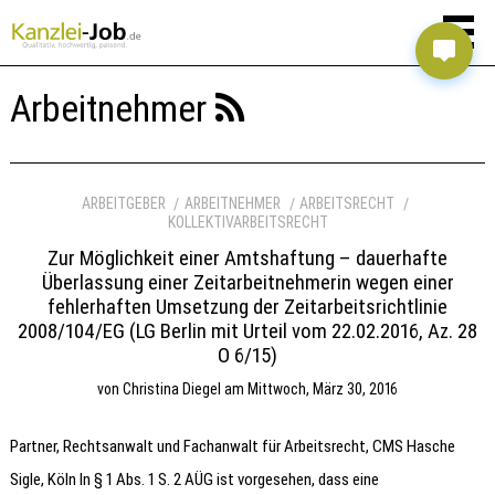
Arbeitnehmer
ARBEITGEBER
ARBEITNEHMER
ARBEITSRECHT
KOLLEKTIVARBEITSRECHT
Zur Möglichkeit einer Amtshaftung – dauerhafte
Überlassung einer Zeitarbeitnehmerin wegen einer
fehlerhaften Umsetzung der Zeitarbeitsrichtlinie
2008/104/EG (LG Berlin mit Urteil vom 22.02.2016, Az. 28
O 6/15)
von
Christina Diegel
am
Mittwoch, März 30, 2016
Partner, Rechtsanwalt und Fachanwalt für Arbeitsrecht, CMS Hasche
Sigle, Köln In § 1 Abs. 1 S. 2 AÜG ist vorgesehen, dass eine