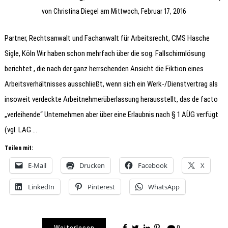
von
Christina Diegel
am
Mittwoch, Februar 17, 2016
Partner, Rechtsanwalt und Fachanwalt für Arbeitsrecht, CMS Hasche
Sigle, Köln Wir haben schon mehrfach über die sog. Fallschirmlösung
berichtet , die nach der ganz herrschenden Ansicht die Fiktion eines
Arbeitsverhältnisses ausschließt, wenn sich ein Werk-/Dienstvertrag als
insoweit verdeckte Arbeitnehmerüberlassung herausstellt, das de facto
„verleihende“ Unternehmen aber über eine Erlaubnis nach § 1 AÜG verfügt
(vgl. LAG …
Teilen mit:
E-Mail
Drucken
Facebook
X
LinkedIn
Pinterest
WhatsApp
Weiterlesen
0