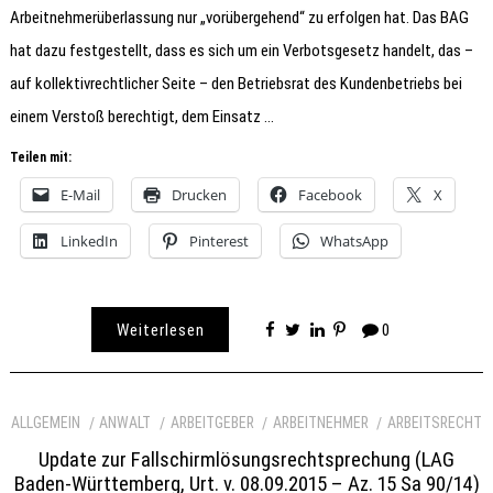
Arbeitnehmerüberlassung nur „vorübergehend“ zu erfolgen hat. Das BAG
hat dazu festgestellt, dass es sich um ein Verbotsgesetz handelt, das –
auf kollektivrechtlicher Seite – den Betriebsrat des Kundenbetriebs bei
einem Verstoß berechtigt, dem Einsatz …
Teilen mit:
E-Mail
Drucken
Facebook
X
LinkedIn
Pinterest
WhatsApp
Weiterlesen
0
ALLGEMEIN
ANWALT
ARBEITGEBER
ARBEITNEHMER
ARBEITSRECHT
Update zur Fallschirmlösungsrechtsprechung (LAG
Baden-Württemberg, Urt. v. 08.09.2015 – Az. 15 Sa 90/14)