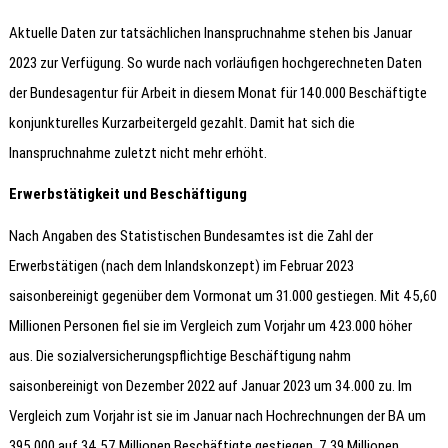
Aktuelle Daten zur tatsächlichen Inanspruchnahme stehen bis Januar
2023 zur Verfügung. So wurde nach vorläufigen hochgerechneten Daten
der Bundesagentur für Arbeit in diesem Monat für 140.000 Beschäftigte
konjunkturelles Kurzarbeitergeld gezahlt. Damit hat sich die
Inanspruchnahme zuletzt nicht mehr erhöht.
Erwerbstätigkeit und Beschäftigung
Nach Angaben des Statistischen Bundesamtes ist die Zahl der
Erwerbstätigen (nach dem Inlandskonzept) im Februar 2023
saisonbereinigt gegenüber dem Vormonat um 31.000 gestiegen. Mit 45,60
Millionen Personen fiel sie im Vergleich zum Vorjahr um 423.000 höher
aus. Die sozialversicherungspflichtige Beschäftigung nahm
saisonbereinigt von Dezember 2022 auf Januar 2023 um 34.000 zu. Im
Vergleich zum Vorjahr ist sie im Januar nach Hochrechnungen der BA um
395.000 auf 34,57 Millionen Beschäftigte gestiegen. 7,39 Millionen