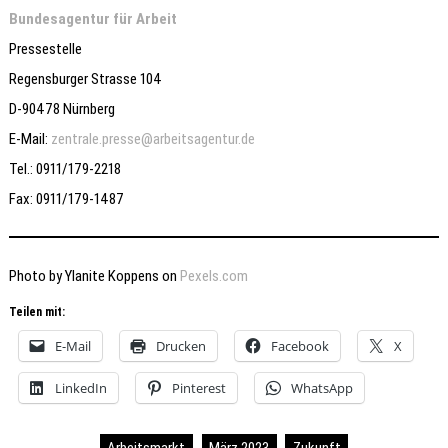
Bundesagentur für Arbeit
Pressestelle
Regensburger Strasse 104
D-90478 Nürnberg
E-Mail:
zentrale.presse@arbeitsagentur.de
Tel.: 0911/179-2218
Fax: 0911/179-1487
Photo by Ylanite Koppens on
Pexels.com
Teilen mit:
E-Mail
Drucken
Facebook
X
LinkedIn
Pinterest
WhatsApp