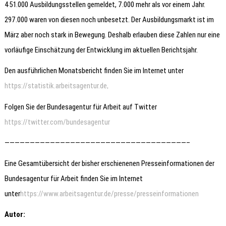
451.000 Ausbildungsstellen gemeldet, 7.000 mehr als vor einem Jahr.
297.000 waren von diesen noch unbesetzt. Der Ausbildungsmarkt ist im
März aber noch stark in Bewegung. Deshalb erlauben diese Zahlen nur eine
vorläufige Einschätzung der Entwicklung im aktuellen Berichtsjahr.
Den ausführlichen Monatsbericht finden Sie im Internet unter
https://statistik.arbeitsagentur.de
.
Folgen Sie der Bundesagentur für Arbeit auf Twitter
https://twitter.com/bundesagentur
————————————————————————————————————–
Eine Gesamtübersicht der bisher erschienenen Presseinformationen der
Bundesagentur für Arbeit finden Sie im Internet
unter
https://www.arbeitsagentur.de/presse/presseinformationen
Autor: