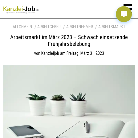
ALLGEMEIN
ARBEITGEBER
ARBEITNEHMER
ARBEITSMARKT
Arbeitsmarkt im März 2023 – Schwach einsetzende
Frühjahrsbelebung
von
Kanzleijob
am
Freitag, März 31, 2023