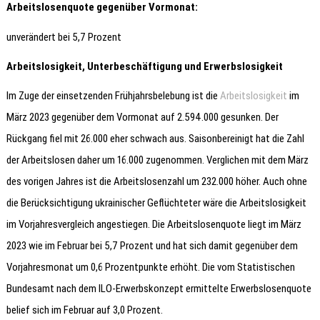
Arbeitslosenquote gegenüber Vormonat:
unverändert bei 5,7 Prozent
Arbeitslosigkeit, Unterbeschäftigung und Erwerbslosigkeit
Im Zuge der einsetzenden Frühjahrsbelebung ist die
Arbeitslosigkeit
im
März 2023 gegenüber dem Vormonat auf 2.594.000 gesunken. Der
Rückgang fiel mit 26.000 eher schwach aus. Saisonbereinigt hat die Zahl
der Arbeitslosen daher um 16.000 zugenommen. Verglichen mit dem März
des vorigen Jahres ist die Arbeitslosenzahl um 232.000 höher. Auch ohne
die Berücksichtigung ukrainischer Geflüchteter wäre die Arbeitslosigkeit
im Vorjahresvergleich angestiegen. Die Arbeitslosenquote liegt im März
2023 wie im Februar bei 5,7 Prozent und hat sich damit gegenüber dem
Vorjahresmonat um 0,6 Prozentpunkte erhöht. Die vom Statistischen
Bundesamt nach dem ILO-Erwerbskonzept ermittelte Erwerbslosenquote
belief sich im Februar auf 3,0 Prozent.