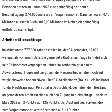
Personen hatten im Januar 2023 eine geringfügig entlohnte
Beschäftigung, 274.000 mehr als im Vorjahresmonat. Darunter waren 4,16
Millionen ausschließlich und 3,23 Millionen im Nebenjob geringfügig
entlohnt beschäftigt.
Arbeitskräftenachfrage
Im März waren 777.000 Arbeitsstellen bei der BA gemeldet, 62.000
weniger als vor einem Jahr. Die gemeldete Kräftenachfrage befindet sich
seit Frühsommer vergangenen Jahres saisonbereinigt in einem
Abwärtstrend. Insgesamt zeigt sich der Personalbedarf aber noch auf
vergleichsweise hohem Niveau. Der BA-Stellenindex (BA-X) – ein Indikator
für die Nachfrage nach Personal in Deutschland, der neben dem Bestand
an gemeldeten Arbeitsstellen auch den Zugang berücksichtigt – sank im
März 2023 um 2 Punkte auf 125 Punkte. Der Abstand des Stellenindex
zum Vorjahresmonat vergrößerte sich auf -11 Punkte.