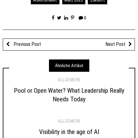
Arbeitsmarkt
März 2023
Zukunft
0
Previous Post
Next Post
Ähnliche Artikel
ALLGEMEIN
Pool or Open Water? What Leadership Really
Needs Today
ALLGEMEIN
Visibility in the age of AI