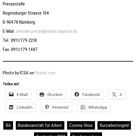
Pressestelle
Regensburger Strasse 104
D-90478 Nürnberg
E-Mail:
zentrale.presse@arbeitsagentur.de
Tel.: 0911/179-2218
Fax: 0911/179-1487
Photo by ICSA on
Pexels.com
Teilen mit:
E-Mail
Drucken
Facebook
X
LinkedIn
Pinterest
WhatsApp
BA
Bundesanstalt für Arbeit
Corona-Virus
Kurzarbeitergeld