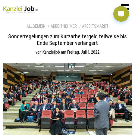
ALLGEMEIN
ARBEITNEHMER
ARBEITSMARKT
Sonderregelungen zum Kurzarbeitergeld teilweise bis
Ende September verlängert
von
Kanzleijob
am
Freitag, Juli 1, 2022