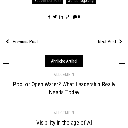
September 2022
Sonderregelung
0
Previous Post
Next Post
Ähnliche Artikel
ALLGEMEIN
Pool or Open Water? What Leadership Really
Needs Today
ALLGEMEIN
Visibility in the age of AI