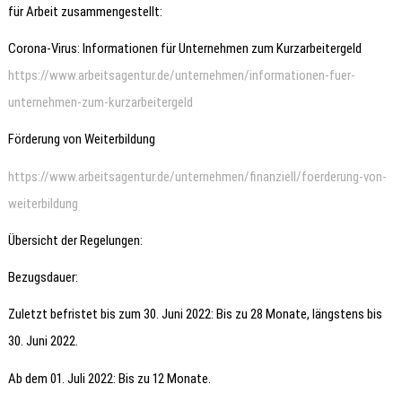
für Arbeit zusammengestellt:
Corona-Virus: Informationen für Unternehmen zum Kurzarbeitergeld
https://www.arbeitsagentur.de/unternehmen/informationen-fuer-
unternehmen-zum-kurzarbeitergeld
Förderung von Weiterbildung
https://www.arbeitsagentur.de/unternehmen/finanziell/foerderung-von-
weiterbildung
Übersicht der Regelungen:
Bezugsdauer:
Zuletzt befristet bis zum 30. Juni 2022: Bis zu 28 Monate, längstens bis
30. Juni 2022.
Ab dem 01. Juli 2022: Bis zu 12 Monate.