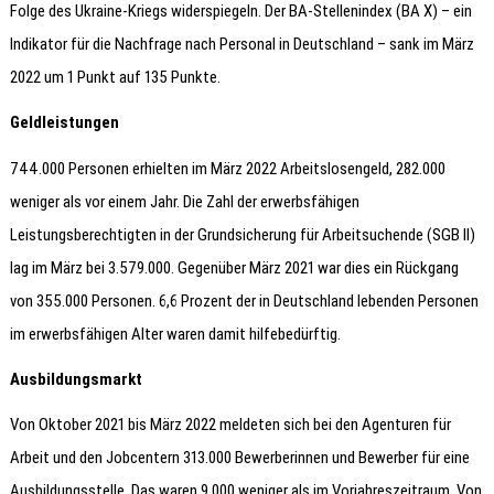
Folge des Ukraine-Kriegs widerspiegeln. Der BA-Stellenindex (BA X) – ein
Indikator für die Nachfrage nach Personal in Deutschland – sank im März
2022 um 1 Punkt auf 135 Punkte.
Geldleistungen
744.000 Personen erhielten im März 2022 Arbeitslosengeld, 282.000
weniger als vor einem Jahr. Die Zahl der erwerbsfähigen
Leistungsberechtigten in der Grundsicherung für Arbeitsuchende (SGB II)
lag im März bei 3.579.000. Gegenüber März 2021 war dies ein Rückgang
von 355.000 Personen. 6,6 Prozent der in Deutschland lebenden Personen
im erwerbsfähigen Alter waren damit hilfebedürftig.
Ausbildungsmarkt
Von Oktober 2021 bis März 2022 meldeten sich bei den Agenturen für
Arbeit und den Jobcentern 313.000 Bewerberinnen und Bewerber für eine
Ausbildungsstelle. Das waren 9.000 weniger als im Vorjahreszeitraum. Von