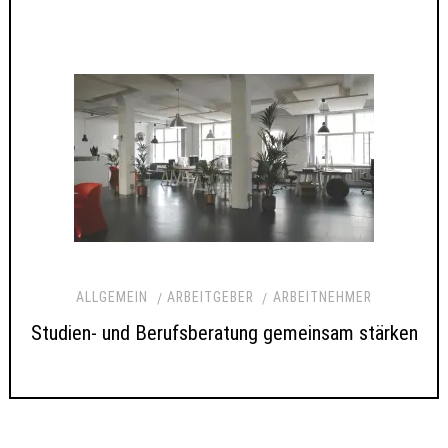
ALLGEMEIN
ARBEITGEBER
ARBEITNEHMER
Studien- und Berufsberatung gemeinsam stärken