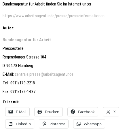
Bundesagentur für Arbeit finden Sie im Internet unter
https://www.arbeitsagentur.de/presse/presseinformationen
Autor:
Bundesagentur für Arbeit
Pressestelle
Regensburger Strasse 104
D-90478 Nürnberg
E-Mail:
zentrale.presse@arbeitsagentur.de
Tel.: 0911/179-2218
Fax: 0911/179-1487
Teilen mit:
E-Mail
Drucken
Facebook
X
LinkedIn
Pinterest
WhatsApp