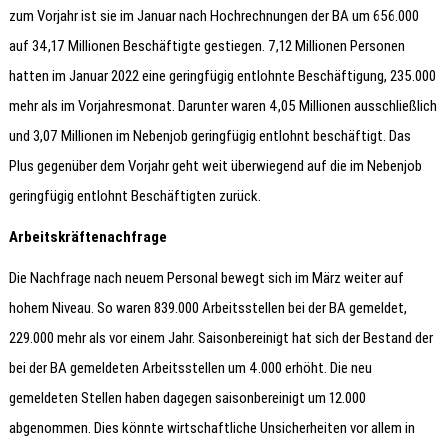
zum Vorjahr ist sie im Januar nach Hochrechnungen der BA um 656.000
auf 34,17 Millionen Beschäftigte gestiegen. 7,12 Millionen Personen
hatten im Januar 2022 eine geringfügig entlohnte Beschäftigung, 235.000
mehr als im Vorjahresmonat. Darunter waren 4,05 Millionen ausschließlich
und 3,07 Millionen im Nebenjob geringfügig entlohnt beschäftigt. Das
Plus gegenüber dem Vorjahr geht weit überwiegend auf die im Nebenjob
geringfügig entlohnt Beschäftigten zurück.
Arbeitskräftenachfrage
Die Nachfrage nach neuem Personal bewegt sich im März weiter auf
hohem Niveau. So waren 839.000 Arbeitsstellen bei der BA gemeldet,
229.000 mehr als vor einem Jahr. Saisonbereinigt hat sich der Bestand der
bei der BA gemeldeten Arbeitsstellen um 4.000 erhöht. Die neu
gemeldeten Stellen haben dagegen saisonbereinigt um 12.000
abgenommen. Dies könnte wirtschaftliche Unsicherheiten vor allem in