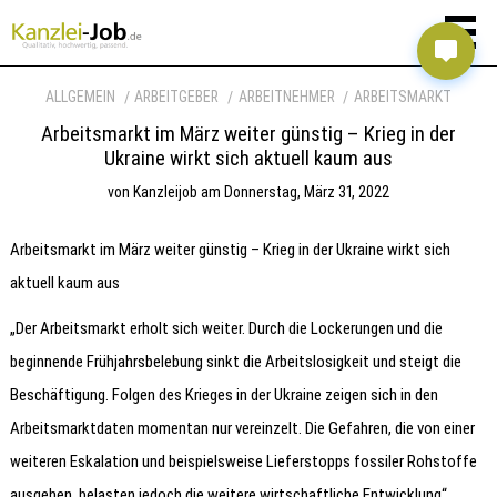
ALLGEMEIN
ARBEITGEBER
ARBEITNEHMER
ARBEITSMARKT
Arbeitsmarkt im März weiter günstig – Krieg in der
Ukraine wirkt sich aktuell kaum aus
von
Kanzleijob
am
Donnerstag, März 31, 2022
Arbeitsmarkt im März weiter günstig – Krieg in der Ukraine wirkt sich
aktuell kaum aus
„Der Arbeitsmarkt erholt sich weiter. Durch die Lockerungen und die
beginnende Frühjahrsbelebung sinkt die Arbeitslosigkeit und steigt die
Beschäftigung. Folgen des Krieges in der Ukraine zeigen sich in den
Arbeitsmarktdaten momentan nur vereinzelt. Die Gefahren, die von einer
weiteren Eskalation und beispielsweise Lieferstopps fossiler Rohstoffe
ausgehen, belasten jedoch die weitere wirtschaftliche Entwicklung“,