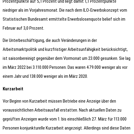
Prozentpunkte auf 5,1 Prozent und liegt damit 1,1 Prozentpunkte
niedriger als im Vorjahresmonat. Die nach dem ILO-Erwerbskonzept vom
Statistischen Bundesamt ermittelte Erwerbslosenquote belief sich im
Februar auf 3,0 Prozent.
Die Unterbeschäftigung, die auch Veränderungen in der
Arbeitsmarktpolitik und kurzfristiger Arbeitsunfähigkeit berücksichtigt,
ist saisonbereinigt gegenüber dem Vormonat um 23.000 gesunken. Sie lag
im März 2022 bei 3.110.000 Personen. Das waren 479.000 weniger als vor
einem Jahr und 138.000 weniger als im März 2020.
Kurzarbeit
Vor Beginn von Kurzarbeit müssen Betriebe eine Anzeige über den
voraussichtlichen Arbeitsausfall erstatten. Nach aktuellen Daten zu
geprüften Anzeigen wurde vom 1. bis einschließlich 27. März für 113.000
Personen konjunkturelle Kurzarbeit angezeigt. Allerdings sind diese Daten