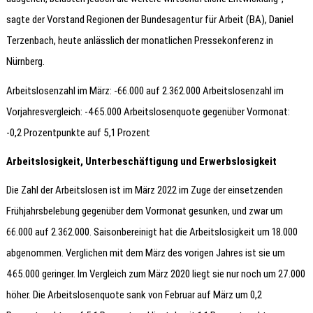
sagte der Vorstand Regionen der Bundesagentur für Arbeit (BA), Daniel
Terzenbach, heute anlässlich der monatlichen Pressekonferenz in
Nürnberg.
Arbeitslosenzahl im März: -66.000 auf 2.362.000 Arbeitslosenzahl im
Vorjahresvergleich: -465.000 Arbeitslosenquote gegenüber Vormonat:
-0,2 Prozentpunkte auf 5,1 Prozent
Arbeitslosigkeit, Unterbeschäftigung und Erwerbslosigkeit
Die Zahl der Arbeitslosen ist im März 2022 im Zuge der einsetzenden
Frühjahrsbelebung gegenüber dem Vormonat gesunken, und zwar um
66.000 auf 2.362.000. Saisonbereinigt hat die Arbeitslosigkeit um 18.000
abgenommen. Verglichen mit dem März des vorigen Jahres ist sie um
465.000 geringer. Im Vergleich zum März 2020 liegt sie nur noch um 27.000
höher. Die Arbeitslosenquote sank von Februar auf März um 0,2