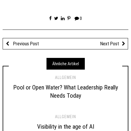
0
Previous Post
Next Post
Ähnliche Artikel
ALLGEMEIN
Pool or Open Water? What Leadership Really
Needs Today
ALLGEMEIN
Visibility in the age of AI