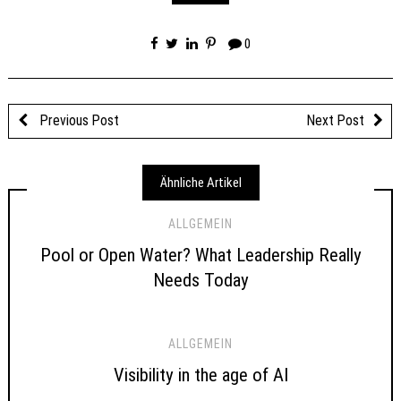
0
Previous Post
Next Post
Ähnliche Artikel
ALLGEMEIN
Pool or Open Water? What Leadership Really
Needs Today
ALLGEMEIN
Visibility in the age of AI