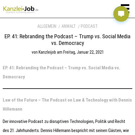
ALLGEMEIN
ANWALT
PODCAST
EP. 41: Rebranding the Podcast – Trump vs. Social Media
vs. Democracy
von
Kanzleijob
am
Freitag, Januar 22, 2021
EP. 41: Rebranding the Podcast – Trump vs. Social Media vs.
Democracy
Law of the Future – The Podcast on Law & Technology with Dennis
Hillemann
Der innovative Podcast zu disruptiven Technologien, Politik und Recht
des 21. Jahrhunderts. Dennis Hillemann bespricht mit seinen Gästen, wie