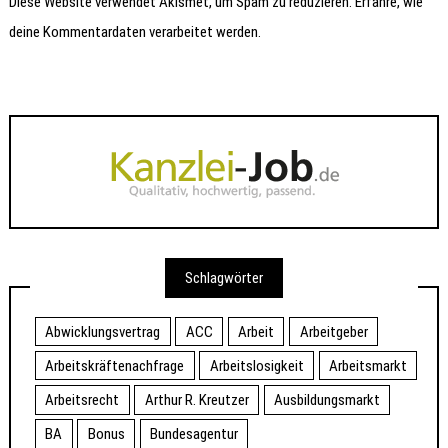
Diese Website verwendet Akismet, um Spam zu reduzieren.
Erfahre, wie
deine Kommentardaten verarbeitet werden.
Schlagwörter
Abwicklungsvertrag
ACC
Arbeit
Arbeitgeber
Arbeitskräftenachfrage
Arbeitslosigkeit
Arbeitsmarkt
Arbeitsrecht
Arthur R. Kreutzer
Ausbildungsmarkt
BA
Bonus
Bundesagentur