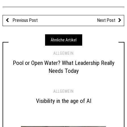
Previous Post
Next Post
Ähnliche Artikel
ALLGEMEIN
Pool or Open Water? What Leadership Really
Needs Today
ALLGEMEIN
Visibility in the age of AI