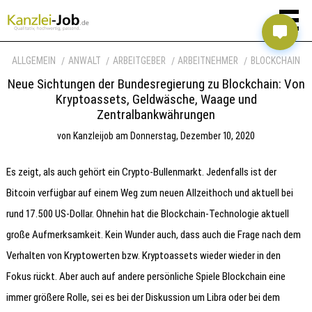
ALLGEMEIN
ANWALT
ARBEITGEBER
ARBEITNEHMER
BLOCKCHAIN
Neue Sichtungen der Bundesregierung zu Blockchain: Von
Kryptoassets, Geldwäsche, Waage und
Zentralbankwährungen
von
Kanzleijob
am
Donnerstag, Dezember 10, 2020
Es zeigt, als auch gehört ein Crypto-Bullenmarkt. Jedenfalls ist der
Bitcoin verfügbar auf einem Weg zum neuen Allzeithoch und aktuell bei
rund 17.500 US-Dollar. Ohnehin hat die Blockchain-Technologie aktuell
große Aufmerksamkeit. Kein Wunder auch, dass auch die Frage nach dem
Verhalten von Kryptowerten bzw. Kryptoassets wieder wieder in den
Fokus rückt. Aber auch auf andere persönliche Spiele Blockchain eine
immer größere Rolle, sei es bei der Diskussion um Libra oder bei dem