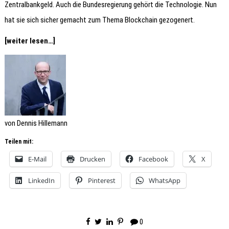
Zentralbankgeld. Auch die Bundesregierung gehört die Technologie. Nun
hat sie sich sicher gemacht zum Thema Blockchain gezogenert.
[weiter lesen…]
von Dennis Hillemann
Teilen mit:
E-Mail
Drucken
Facebook
X
LinkedIn
Pinterest
WhatsApp
0