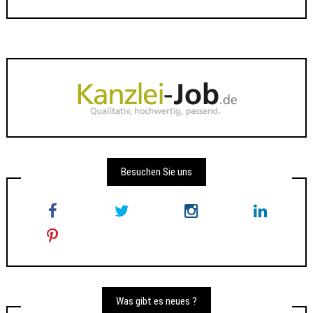
Besuchen Sie uns
Was gibt es neues ?