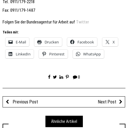
Tel.: 0911/179-2218
Fax: 0911/179-1487
Folgen Sie der Bundesagentur für Arbeit auf
Twitter
Teilen mit:
E-Mail
Drucken
Facebook
X
LinkedIn
Pinterest
WhatsApp
0
Previous Post
Next Post
Ähnliche Artikel