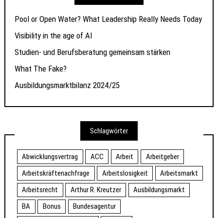
Pool or Open Water? What Leadership Really Needs Today
Visibility in the age of AI
Studien- und Berufsberatung gemeinsam stärken
What The Fake?
Ausbildungsmarktbilanz 2024/25
Schlagwörter
Abwicklungsvertrag
ACC
Arbeit
Arbeitgeber
Arbeitskräftenachfrage
Arbeitslosigkeit
Arbeitsmarkt
Arbeitsrecht
Arthur R. Kreutzer
Ausbildungsmarkt
BA
Bonus
Bundesagentur