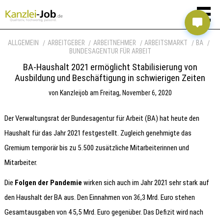
ALLGEMEIN
ARBEITGEBER
ARBEITNEHMER
ARBEITSMARKT
BA
BUNDESAGENTUR FÜR ARBEIT
BA-Haushalt 2021 ermöglicht Stabilisierung von
Ausbildung und Beschäftigung in schwierigen Zeiten
von
Kanzleijob
am
Freitag, November 6, 2020
Der Verwaltungsrat der Bundesagentur für Arbeit (BA) hat heute den
Haushalt für das Jahr 2021 festgestellt. Zugleich genehmigte das
Gremium temporär bis zu 5.500 zusätzliche Mitarbeiterinnen und
Mitarbeiter.
Die
Folgen der Pandemie
wirken sich auch im Jahr 2021 sehr stark auf
den Haushalt der BA aus. Den Einnahmen von 36,3 Mrd. Euro stehen
Gesamtausgaben von 45,5 Mrd. Euro gegenüber. Das Defizit wird nach