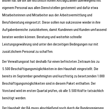
Bisher hat die BA die historisch hohen Antragszahlen überwiegend mit
eigenem Personal aus allen Dienststellen gestemmt und dafür etwa
Mitarbeiterinnen und Mitarbeiter aus der Arbeitsvermittlung und
Berufsberatung eingesetzt. Diese sollen nun sukzessive wieder in ihre
Aufgabenbereiche zurückkehren, damit Kundinnen und Kunden umfassend
beraten werden können. Beratung und weiterhin schnelle
Leistungsgewährung sind unter den derzeitigen Bedingungen nur mit
zusätzlichem Personal zu schaffen.
Der Verwaltungsrat hat deshalb für einen befristeten Zeitraum bis zu
5.500 Beschäftigungsmöglichkeiten in den Haushalt eingestellt. Die
bereits im September genehmigten und kurzfristig zu besetzenden 1.000
Beschäftigungsmöglichkeiten sind in diesem Paket enthalten. Der
Vorstand wird im ersten Quartal prüfen, ob alle 5.500 Kräfte tatsächlich
benötigt werden.
Der Haushalt der BA muss abschließend noch durch die Bundesregierung