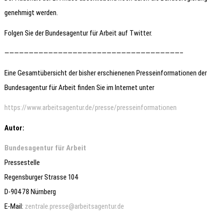
genehmigt werden.
Folgen Sie der Bundesagentur für Arbeit auf Twitter.
————————————————————————————————————–
Eine Gesamtübersicht der bisher erschienenen Presseinformationen der
Bundesagentur für Arbeit finden Sie im Internet unter
https://www.arbeitsagentur.de/presse/presseinformationen
Autor:
Bundesagentur für Arbeit
Pressestelle
Regensburger Strasse 104
D-90478 Nürnberg
E-Mail:
zentrale.presse@arbeitsagentur.de