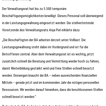
Der Verwaltungsrat hat bis zu 5.500 temporäre
Beschäftigungsmöglichkeiten bewilligt. Dieses Personal soll überwiegend
in der Leistungsgewährung eingesetzt werden. Die stellvertretende
Vorsitzende des Verwaltungsrats Anja Piel erklärte dazu:
„Die Beschäftigten der BA arbeiten derzeit unter Volllast. Die
Leistungsgewährung steht dabei im Vordergrund und ist für die
Betroffenen zentral. Aber dem Verwaltungsrat ist es wichtig, jetzt
zusätzlich schnell die Beratung und Vermittlung wieder hoch zu fahren,
damit Weiterbildung gestärkt wird und freie Stellen schnell besetzt
werden. Deswegen braucht die BA – neben ausreichenden finanziellen
Mitteln – gerade jetzt und im kommenden Jahr die nötigen personellen
Ressourcen. Wir werden darauf hinwirken, dass die beschlossenen Stellen
schnell besetzt werden.“