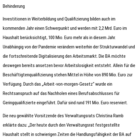
Behinderung
Investitionen in Weiterbildung und Qualifizierung bilden auch im
kommenden Jahr einen Schwerpunkt und werden mit 2,2 Mrd. Euro im
Haushalt berücksichtigt, 100 Mio. Euro mehr als in diesem Jahr.
Unabhängig von der Pandemie verändern weiterhin der Strukturwandel und
die fortschreitende Digitalisierung den Arbeitsmarkt. Die BA möchte
deswegen bereits ansetzen bevor Arbeitslosigkeit entsteht. Allein für die
Beschäftigtenqualifizierung stehen Mittel in Höhe von 890 Mio. Euro zur
Verfügung. Durch das „Arbeit-von-morgen-Gesetz“ wurde ein
Rechtsanspruch auf das Nachholen eines Berufsabschlusses für
Geringqualifizierte eingeführt. Dafür sind rund 191 Mio. Euro reserviert.
Die neu gewählte Vorsitzende des Verwaltungsrats Christina Ramb
erklärte dazu: „Der heute durch den Verwaltungsrat festgestellte
Haushalt stellt in schwierigen Zeiten die Handlungsfähigkeit der BA auf