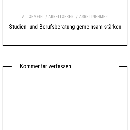
ALLGEMEIN
ARBEITGEBER
ARBEITNEHMER
Studien- und Berufsberatung gemeinsam stärken
Kommentar verfassen