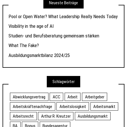
Neueste Beiträge
Pool or Open Water? What Leadership Really Needs Today
Visibility in the age of AI
Studien- und Berufsberatung gemeinsam stärken
What The Fake?
Ausbildungsmarktbilanz 2024/25
Schlagwörter
Abwicklungsvertrag
ACC
Arbeit
Arbeitgeber
Arbeitskräftenachfrage
Arbeitslosigkeit
Arbeitsmarkt
Arbeitsrecht
Arthur R. Kreutzer
Ausbildungsmarkt
BA
Bonus
Bundesagentur