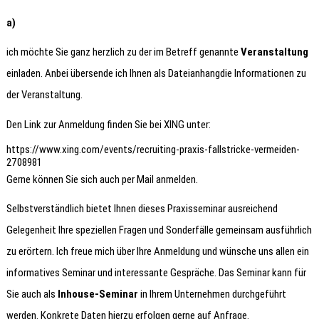
a)
ich möchte Sie ganz herzlich zu der im Betreff genannte
Veranstaltung
einladen. Anbei übersende ich Ihnen als Dateianhangdie Informationen zu
der Veranstaltung.
Den Link zur Anmeldung finden Sie bei XING unter:
https://www.xing.com/events/recruiting-praxis-fallstricke-vermeiden-
2708981
Gerne können Sie sich auch per Mail anmelden.
Selbstverständlich bietet Ihnen dieses Praxisseminar ausreichend
Gelegenheit Ihre speziellen Fragen und Sonderfälle gemeinsam ausführlich
zu erörtern. Ich freue mich über Ihre Anmeldung und wünsche uns allen ein
informatives Seminar und interessante Gespräche. Das Seminar kann für
Sie auch als
Inhouse-Seminar
in Ihrem Unternehmen durchgeführt
werden. Konkrete Daten hierzu erfolgen gerne auf Anfrage.