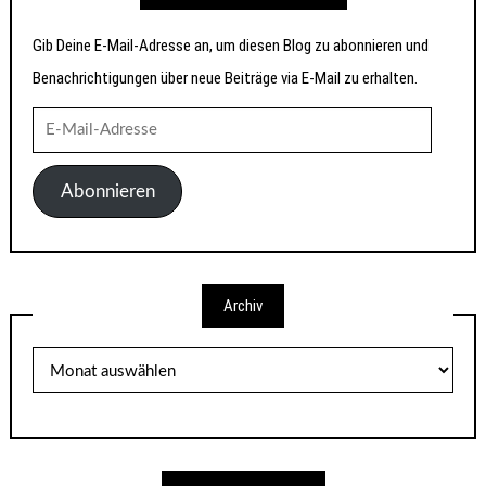
Gib Deine E-Mail-Adresse an, um diesen Blog zu abonnieren und
Benachrichtigungen über neue Beiträge via E-Mail zu erhalten.
E-
Mail-
Adresse
Abonnieren
Archiv
Archiv