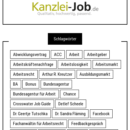
Schlagwörter
Abwicklungsvertrag
ACC
Arbeit
Arbeitgeber
Arbeitskräftenachfrage
Arbeitslosigkeit
Arbeitsmarkt
Arbeitsrecht
Arthur R. Kreutzer
Ausbildungsmarkt
BA
Bonus
Bundesagentur
Bundesagentur für Arbeit
Chance
Crosswater Job Guide
Detlef Scheele
Dr. Geertje Tutschka
Dr. Sandra Fläming
Facebook
Fachanwältin für Arbeitsrecht
Feedbackgespräch