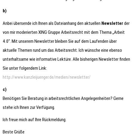
b)
Anbei übersende ich Ihnen als Dateianhang den aktuellen
Newsletter
der
von mir moderierten XING Gruppe Arbeitsrecht mit dem Thema „Arbeit
4.0“. Mit unserem Newsletter bleiben Sie auf dem Laufenden über
aktuelle Themen rund um das Arbeitsrecht. Ich wünsche eine ebenso
unterhaltsame wie informative Lektüre. Alle bisherigen Newsletter finden
Sie unter folgendem Link:
http://www.kanzleijuenger.de/medien/newsletter/
c)
Benötigen Sie Beratung in arbeitsrechtlichen Angelegenheiten? Gerne
stehe ich Ihnen zur Verfügung.
Ich freue mich auf Ihre Rückmeldung.
Beste Grüße