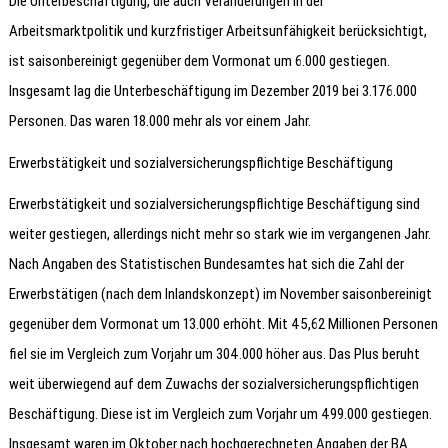
Die Unterbeschäftigung, die auch Veränderungen in der
Arbeitsmarktpolitik und kurzfristiger Arbeitsunfähigkeit berücksichtigt,
ist saisonbereinigt gegenüber dem Vormonat um 6.000 gestiegen.
Insgesamt lag die Unterbeschäftigung im Dezember 2019 bei 3.176.000
Personen. Das waren 18.000 mehr als vor einem Jahr.
Erwerbstätigkeit und sozialversicherungspflichtige Beschäftigung
Erwerbstätigkeit und sozialversicherungspflichtige Beschäftigung sind
weiter gestiegen, allerdings nicht mehr so stark wie im vergangenen Jahr.
Nach Angaben des Statistischen Bundesamtes hat sich die Zahl der
Erwerbstätigen (nach dem Inlandskonzept) im November saisonbereinigt
gegenüber dem Vormonat um 13.000 erhöht. Mit 45,62 Millionen Personen
fiel sie im Vergleich zum Vorjahr um 304.000 höher aus. Das Plus beruht
weit überwiegend auf dem Zuwachs der sozialversicherungspflichtigen
Beschäftigung. Diese ist im Vergleich zum Vorjahr um 499.000 gestiegen.
Insgesamt waren im Oktober nach hochgerechneten Angaben der BA