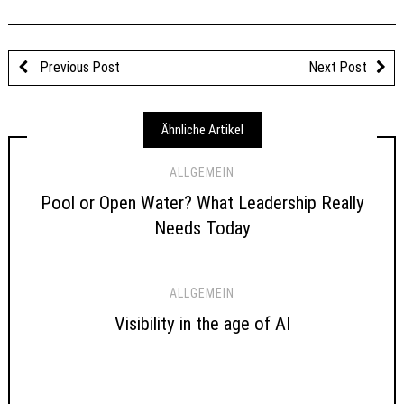
Previous Post
Next Post
Ähnliche Artikel
ALLGEMEIN
Pool or Open Water? What Leadership Really
Needs Today
ALLGEMEIN
Visibility in the age of AI