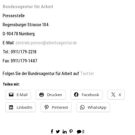
Bundesagentur für Arbeit
Pressestelle
Regensburger Strasse 104
D-90478 Nürnberg
E-Mail:
zentrale.presse@arbeitsagentur.de
Tel.: 0911/179-2218
Fax: 0911/179-1487
Folgen Sie der Bundesagentur für Arbeit auf
Twitter
Teilen mit:
E-Mail
Drucken
Facebook
X
LinkedIn
Pinterest
WhatsApp
0