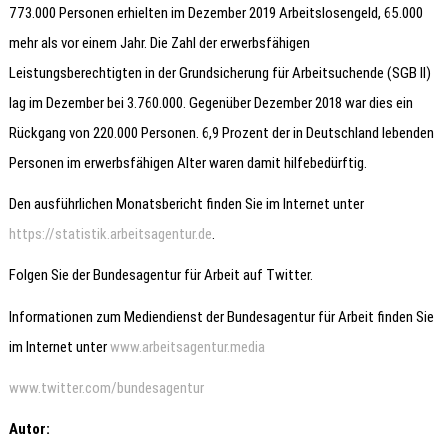
773.000 Personen erhielten im Dezember 2019 Arbeitslosengeld, 65.000
mehr als vor einem Jahr. Die Zahl der erwerbsfähigen
Leistungsberechtigten in der Grundsicherung für Arbeitsuchende (SGB II)
lag im Dezember bei 3.760.000. Gegenüber Dezember 2018 war dies ein
Rückgang von 220.000 Personen. 6,9 Prozent der in Deutschland lebenden
Personen im erwerbsfähigen Alter waren damit hilfebedürftig.
Den ausführlichen Monatsbericht finden Sie im Internet unter
https://statistik.arbeitsagentur.de
.
Folgen Sie der Bundesagentur für Arbeit auf Twitter.
Informationen zum Mediendienst der Bundesagentur für Arbeit finden Sie
im Internet unter
www.arbeitsagentur.media
www.twitter.com/bundesagentur
Autor: