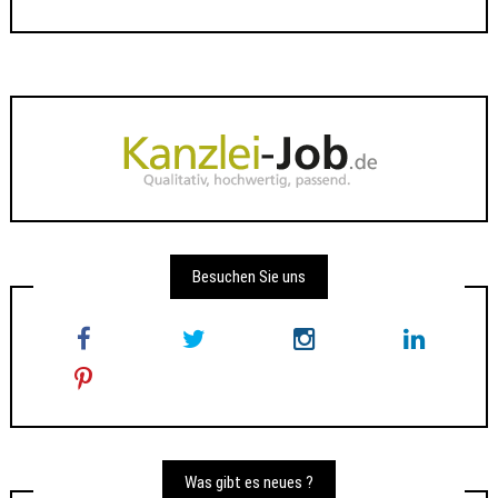
Besuchen Sie uns
Was gibt es neues ?