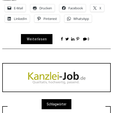
E-Mail
Drucken
Facebook
X
LinkedIn
Pinterest
WhatsApp
Weiterlesen
0
Schlagwörter