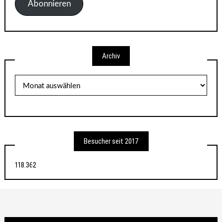
Adresse
Abonnieren
Archiv
Archiv
Besucher seit 2017
118.362