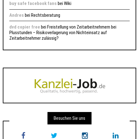
buy safe facebook fans
bei
Wiki
Andres
bei
Rechtsberatung
dvd copier free
bei
Freistellung von Zeitarbeitnehmern bei
Plusstunden – Risikoverlagerung von Nichteinsatz auf
Zeitarbeitnehmer zulässig?
Besuchen Sie uns