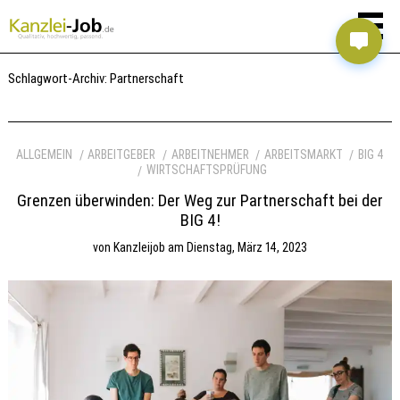
Schlagwort-Archiv:
Partnerschaft
ALLGEMEIN
ARBEITGEBER
ARBEITNEHMER
ARBEITSMARKT
BIG 4
WIRTSCHAFTSPRÜFUNG
Grenzen überwinden: Der Weg zur Partnerschaft bei der
BIG 4!
von
Kanzleijob
am
Dienstag, März 14, 2023