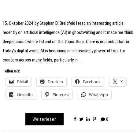
15. Oktober 2024 by Stephan B. Breitfeld I read an interesting article
recently on artificial intelligence (AI) in ghostwriting and it made me think
deeper about where I stand on the topic. Sure, there is no doubt that in
today’s digital world, AI is becoming an increasingly powerful tool for
creators across many fields, particularly in …
Teilen mit:
E-Mail
Drucken
Facebook
X
LinkedIn
Pinterest
WhatsApp
Weiterlesen
0