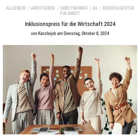
ALLGEMEIN
ARBEITGEBER
ARBEITNEHMER
BA
BUNDESAGENTUR
FÜR ARBEIT
Inklusionspreis für die Wirtschaft 2024
von
Kanzleijob
am
Dienstag, Oktober 8, 2024