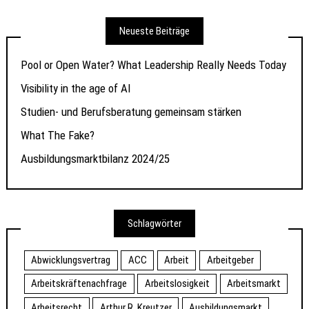
Neueste Beiträge
Pool or Open Water? What Leadership Really Needs Today
Visibility in the age of AI
Studien- und Berufsberatung gemeinsam stärken
What The Fake?
Ausbildungsmarktbilanz 2024/25
Schlagwörter
Abwicklungsvertrag
ACC
Arbeit
Arbeitgeber
Arbeitskräftenachfrage
Arbeitslosigkeit
Arbeitsmarkt
Arbeitsrecht
Arthur R. Kreutzer
Ausbildungsmarkt