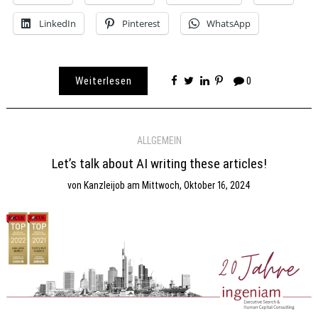
LinkedIn
Pinterest
WhatsApp
Weiterlesen
0
ALLGEMEIN
Let’s talk about AI writing these articles!
von
Kanzleijob
am
Mittwoch, Oktober 16, 2024