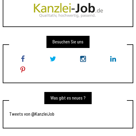
Besuchen Sie uns
Was gibt es neues ?
Tweets von @KanzleiJob