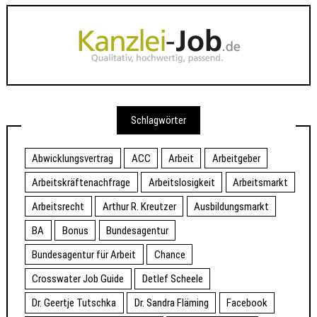
Schlagwörter
Abwicklungsvertrag
ACC
Arbeit
Arbeitgeber
Arbeitskräftenachfrage
Arbeitslosigkeit
Arbeitsmarkt
Arbeitsrecht
Arthur R. Kreutzer
Ausbildungsmarkt
BA
Bonus
Bundesagentur
Bundesagentur für Arbeit
Chance
Crosswater Job Guide
Detlef Scheele
Dr. Geertje Tutschka
Dr. Sandra Fläming
Facebook