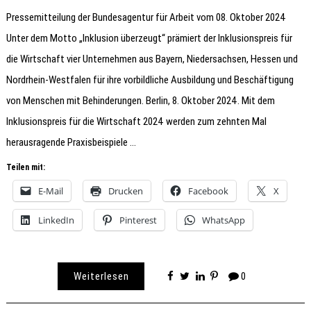
Pressemitteilung der Bundesagentur für Arbeit vom 08. Oktober 2024
Unter dem Motto „Inklusion überzeugt“ prämiert der Inklusionspreis für
die Wirtschaft vier Unternehmen aus Bayern, Niedersachsen, Hessen und
Nordrhein-Westfalen für ihre vorbildliche Ausbildung und Beschäftigung
von Menschen mit Behinderungen. Berlin, 8. Oktober 2024. Mit dem
Inklusionspreis für die Wirtschaft 2024 werden zum zehnten Mal
herausragende Praxisbeispiele …
Teilen mit:
E-Mail
Drucken
Facebook
X
LinkedIn
Pinterest
WhatsApp
Weiterlesen
0