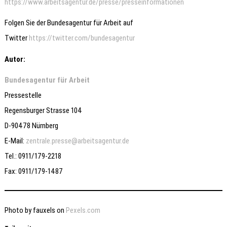
https://www.arbeitsagentur.de/presse/presseinformationen
Folgen Sie der Bundesagentur für Arbeit auf
Twitter
https://twitter.com/bundesagentur
Autor:
Bundesagentur für Arbeit
Pressestelle
Regensburger Strasse 104
D-90478 Nürnberg
E-Mail:
zentrale.presse@arbeitsagentur.de
Tel.: 0911/179-2218
Fax: 0911/179-1487
Photo by fauxels on
Pexels.com