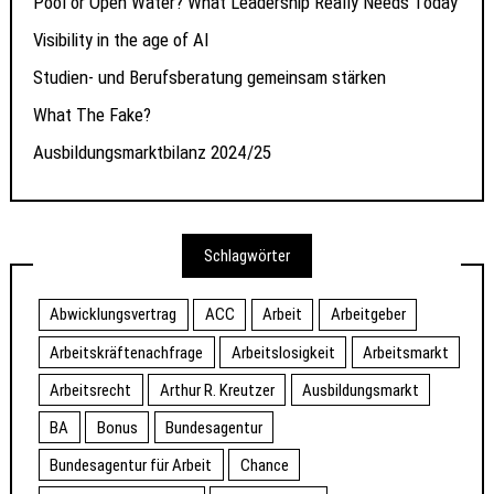
Pool or Open Water? What Leadership Really Needs Today
Visibility in the age of AI
Studien- und Berufsberatung gemeinsam stärken
What The Fake?
Ausbildungsmarktbilanz 2024/25
Schlagwörter
Abwicklungsvertrag
ACC
Arbeit
Arbeitgeber
Arbeitskräftenachfrage
Arbeitslosigkeit
Arbeitsmarkt
Arbeitsrecht
Arthur R. Kreutzer
Ausbildungsmarkt
BA
Bonus
Bundesagentur
Bundesagentur für Arbeit
Chance