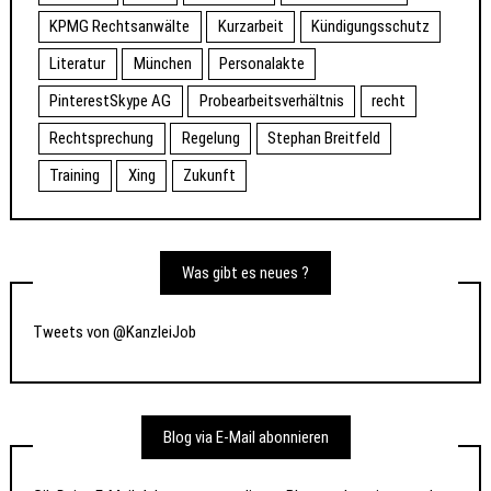
KPMG Rechtsanwälte
Kurzarbeit
Kündigungsschutz
Literatur
München
Personalakte
PinterestSkype AG
Probearbeitsverhältnis
recht
Rechtsprechung
Regelung
Stephan Breitfeld
Training
Xing
Zukunft
Was gibt es neues ?
Tweets von @KanzleiJob
Blog via E-Mail abonnieren