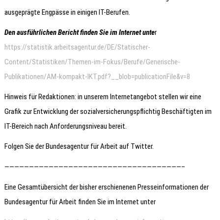
ausgeprägte Engpässe in einigen IT-Berufen.
Den ausführlichen Bericht finden Sie im Internet unte
r
https://statistik.arbeitsagentur.de/DE/Statischer-
Content/Statistiken/Themen-im-Fokus/Berufe/Generische-
Publikationen/AM-kompakt-IKT.pdf?__blob=publicationFile&v=8
Hinweis für Redaktionen: in unserem Internetangebot stellen wir eine
Grafik zur Entwicklung der sozialversicherungspflichtig Beschäftigten im
IT-Bereich nach Anforderungsniveau bereit.
Folgen Sie der Bundesagentur für Arbeit auf Twitter.
————————————————————————————————————–
Eine Gesamtübersicht der bisher erschienenen Presseinformationen der
Bundesagentur für Arbeit finden Sie im Internet unter