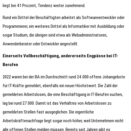
liegt bei 41 Prozent, Tendenz weiter zunehmend.
Rund ein Drittel der Beschäftigten arbeitet als Softwareentwickler oder
Programmierer, ein weiteres Drittel als Informatiker mit Ausbildung oder
sogar Studium, die übrigen sind etwa als Webadministratoren,
Anwenderberater oder Entwickler angestellt.
Einerseits Vollbeschäftigung, andererseits Engpässe bei IT-
Berufen
2022 waren bei der BA im Durchschnitt rund 24.000 offene Jobangebote
für IT-Kräfte gemeldet, ebenfalls ein neuer Höchstwert. Die Zahl der
gemeldeten Arbeitslosen, die eine Beschäftigung in IT-Berufen suchen,
lag bei rund 27.000. Damit ist das Verhältnis von Arbeitslosen zu
gemeldeten Stellen fast ausgeglichen. Die eigentliche
Arbeitskräftenachfrage liegt sogar noch höher, weil Unternehmen nicht
alle offenen Stellen melden müssen. Bereits seit Jahren gibt es