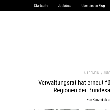
Startseite
Jobbörse
Über diesen Blog
ALLGEMEIN
ARB
Verwaltungsrat hat erneut f
Regionen der Bundesa
von
Kanzleijob