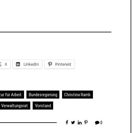
X
LinkedIn
Pinterest
r für Arbeit
Bundesregierung
Christina Ramb
Verwaltungsrat
Vorstand
0