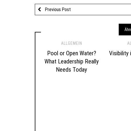
Previous Post
Ähn
ALLGEMEIN
A
Pool or Open Water?
Visibility
What Leadership Really
Needs Today