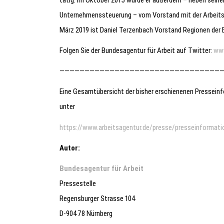
Unternehmenssteuerung – vom Vorstand mit der Arbeitsm
März 2019 ist Daniel Terzenbach Vorstand Regionen der BA
Folgen Sie der Bundesagentur für Arbeit auf Twitter:
www
—————————————————————————————————
Eine Gesamtübersicht der bisher erschienenen Presseinfo
unter
https://www.arbeitsagentur.de/presse/presseinformati
Autor:
Bundesagentur für Arbeit
Pressestelle
Regensburger Strasse 104
D-90478 Nürnberg