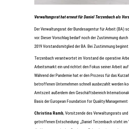
Verwaltungsrat hat erneut für Daniel Terzenbach als Vo
Der Verwaltungsrat der Bundesagentur für Arbeit (BA) s
vor. Dieser Vorschlag bedarf noch der Zustimmung durch 
2019 Vorstandsmitglied der BA. Bei Zustimmung beginnt
Terzenbach verantwortet im Vorstand die operative Arbeit.
Arbeitsmarkt ein und richtet den Fokus seiner Arbeit au
Während der Pandemie hat er den Prozess für das Kurzarbe
betroffenen Unternehmen schnell ausbezahlt werden konn
Amtszeit außerdem den Geschäftsbereich Internationa
Basis der European Foundation for Quality Management (
Christina Ramb
, Vorsitzende des Verwaltungsrats und 
getroffenen Entscheidung: „Daniel Terzenbach steht im 