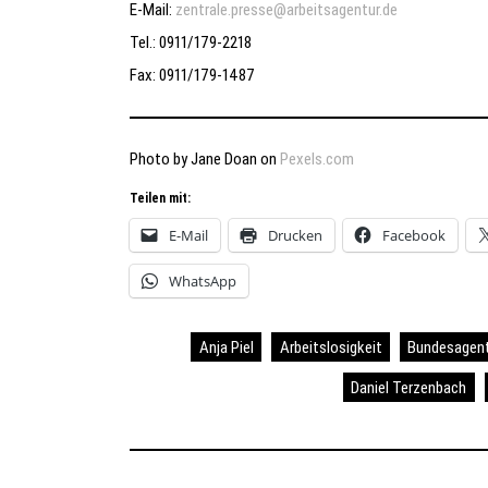
E-Mail:
zentrale.presse@arbeitsagentur.de
Tel.: 0911/179-2218
Fax: 0911/179-1487
Photo by Jane Doan on
Pexels.com
Teilen mit:
E-Mail
Drucken
Facebook
WhatsApp
Anja Piel
Arbeitslosigkeit
Bundesagentu
Daniel Terzenbach