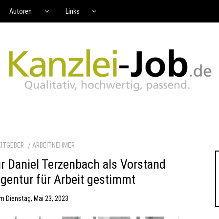
Autoren
Links
EITGEBER
ARBEITNEHMER
ür Daniel Terzenbach als Vorstand
gentur für Arbeit gestimmt
am
Dienstag, Mai 23, 2023