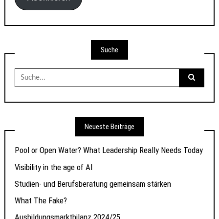
Suche
Suche
nach:
Neueste Beiträge
Pool or Open Water? What Leadership Really Needs Today
Visibility in the age of AI
Studien- und Berufsberatung gemeinsam stärken
What The Fake?
Ausbildungsmarktbilanz 2024/25