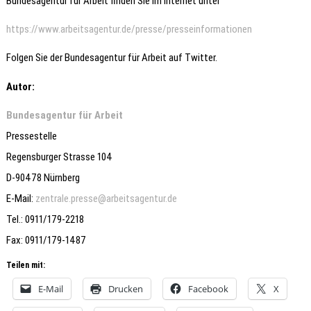
Bundesagentur für Arbeit finden Sie im Internet unter
https://www.arbeitsagentur.de/presse/presseinformationen
Folgen Sie der Bundesagentur für Arbeit auf Twitter.
Autor:
Bundesagentur für Arbeit
Pressestelle
Regensburger Strasse 104
D-90478 Nürnberg
E-Mail:
zentrale.presse@arbeitsagentur.de
Tel.: 0911/179-2218
Fax: 0911/179-1487
Teilen mit:
E-Mail
Drucken
Facebook
X