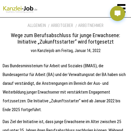
ALLGEMEIN
ARBEITGEBER
ARBEITNEHMER
Wege zum Berufsabschluss für junge Erwachsene:
Initiative „Zukunftsstarter“ wird fortgesetzt
von
Kanzleijob
am
Freitag, Januar 14, 2022
Das Bundesministerium für Arbeit und Soziales (BMAS), die
Bundesagentur für Arbeit (BA) und der Verwaltungsrat der BA haben sich
darauf verständigt, die Anstrengungen im Bereich der Aus- und
Weiterbildung junger Erwachsener mit verstärktem Engagement
fortzusetzen. Die Initiative „Zukunftsstarter“ wird ab Januar 2022 bis
Ende 2025 fortgeführt.
Das Ziel der Initiative ist, dass junge Erwachsene im Alter zwischen 25
und unter 35 Jahren ihren Berufsabschluss nachholen können. Während