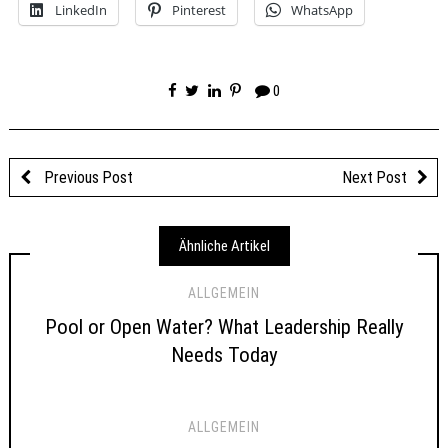
LinkedIn
Pinterest
WhatsApp
0
Previous Post
Next Post
Ähnliche Artikel
ALLGEMEIN
Pool or Open Water? What Leadership Really
Needs Today
ALLGEMEIN