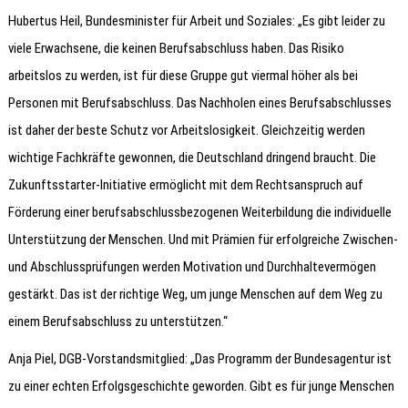
Hubertus Heil, Bundesminister für Arbeit und Soziales: „Es gibt leider zu
viele Erwachsene, die keinen Berufsabschluss haben. Das Risiko
arbeitslos zu werden, ist für diese Gruppe gut viermal höher als bei
Personen mit Berufsabschluss. Das Nachholen eines Berufsabschlusses
ist daher der beste Schutz vor Arbeitslosigkeit. Gleichzeitig werden
wichtige Fachkräfte gewonnen, die Deutschland dringend braucht. Die
Zukunftsstarter-Initiative ermöglicht mit dem Rechtsanspruch auf
Förderung einer berufsabschlussbezogenen Weiterbildung die individuelle
Unterstützung der Menschen. Und mit Prämien für erfolgreiche Zwischen-
und Abschlussprüfungen werden Motivation und Durchhaltevermögen
gestärkt. Das ist der richtige Weg, um junge Menschen auf dem Weg zu
einem Berufsabschluss zu unterstützen.“
Anja Piel, DGB-Vorstandsmitglied: „Das Programm der Bundesagentur ist
zu einer echten Erfolgsgeschichte geworden. Gibt es für junge Menschen