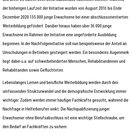
der bisherigen Laufzeit der Initiative wurden von August 2016 bis Ende
Dezember 2020 135.000 junge Erwachsene bei einer abschlussorientierten
Weiterbildung gefördert. Darüber hinaus haben über 36.000 junge
Erwachsene im Rahmen der Initiative eine ungeförderte Ausbildung
begonnen. In der Nachfolgeinitiative soll nun beispielsweise der Anteil an
Umschulungen in Betrieben gesteigert werden. Ein besonderes Augenmerk
liegt dabei u.a. auf schwerbehinderten Menschen, Rehabilitandinnen und
Rehabilitanden sowie Geflüchteten.
Lebenslanges Lernen und berufliche Weiterbildung werden durch den
umfassenden Strukturwandel und die demografische Entwicklung immer
wichtiger. Zudem werden immer häufiger Fachkräfte gesucht, während die
Nachfrage in Helferberufen sinkt. Die Nachqualifizierung junger
Erwachsener ohne Berufsabschluss ist eine wichtige Stellschraube, um
den Bedarf an Fachkräften zu sichern.