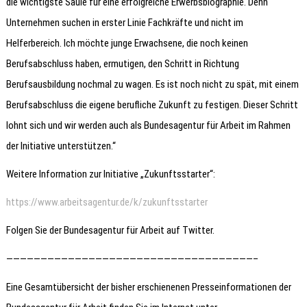
die wichtigste Säule für eine erfolgreiche Erwerbsbiographie. Denn
Unternehmen suchen in erster Linie Fachkräfte und nicht im
Helferbereich. Ich möchte junge Erwachsene, die noch keinen
Berufsabschluss haben, ermutigen, den Schritt in Richtung
Berufsausbildung nochmal zu wagen. Es ist noch nicht zu spät, mit einem
Berufsabschluss die eigene berufliche Zukunft zu festigen. Dieser Schritt
lohnt sich und wir werden auch als Bundesagentur für Arbeit im Rahmen
der Initiative unterstützen.“
Weitere Information zur Initiative „Zukunftsstarter“:
https://www.arbeitsagentur.de/k/zukunftsstarter
Folgen Sie der Bundesagentur für Arbeit auf Twitter.
————————————————————————————————————–
Eine Gesamtübersicht der bisher erschienenen Presseinformationen der