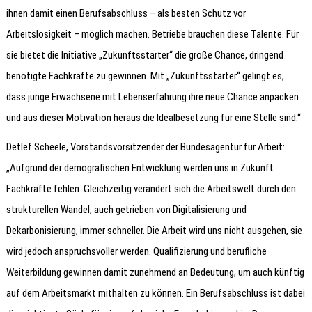
ihnen damit einen Berufsabschluss – als besten Schutz vor
Arbeitslosigkeit – möglich machen. Betriebe brauchen diese Talente. Für
sie bietet die Initiative „Zukunftsstarter“ die große Chance, dringend
benötigte Fachkräfte zu gewinnen. Mit „Zukunftsstarter“ gelingt es,
dass junge Erwachsene mit Lebenserfahrung ihre neue Chance anpacken
und aus dieser Motivation heraus die Idealbesetzung für eine Stelle sind.“
Detlef Scheele, Vorstandsvorsitzender der Bundesagentur für Arbeit:
„Aufgrund der demografischen Entwicklung werden uns in Zukunft
Fachkräfte fehlen. Gleichzeitig verändert sich die Arbeitswelt durch den
strukturellen Wandel, auch getrieben von Digitalisierung und
Dekarbonisierung, immer schneller. Die Arbeit wird uns nicht ausgehen, sie
wird jedoch anspruchsvoller werden. Qualifizierung und berufliche
Weiterbildung gewinnen damit zunehmend an Bedeutung, um auch künftig
auf dem Arbeitsmarkt mithalten zu können. Ein Berufsabschluss ist dabei