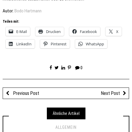
Autor:
Bodo Hartmann
Teilen mit:
E-Mail
Drucken
Facebook
X
LinkedIn
Pinterest
WhatsApp
0
Previous Post
Next Post
Ähnliche Artikel
ALLGEMEIN