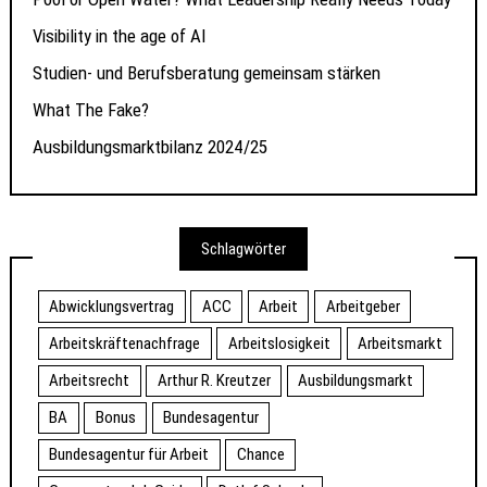
Visibility in the age of AI
Studien- und Berufsberatung gemeinsam stärken
What The Fake?
Ausbildungsmarktbilanz 2024/25
Schlagwörter
Abwicklungsvertrag
ACC
Arbeit
Arbeitgeber
Arbeitskräftenachfrage
Arbeitslosigkeit
Arbeitsmarkt
Arbeitsrecht
Arthur R. Kreutzer
Ausbildungsmarkt
BA
Bonus
Bundesagentur
Bundesagentur für Arbeit
Chance