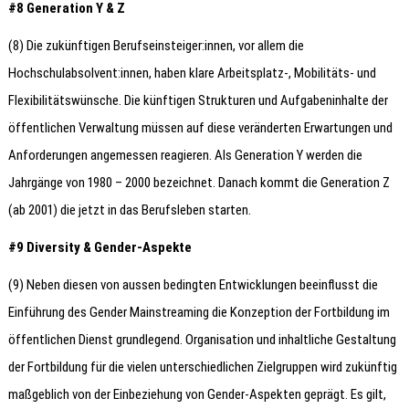
#8 Generation Y & Z
(8) Die zukünftigen Berufseinsteiger:innen, vor allem die
Hochschulabsolvent:innen, haben klare Arbeitsplatz-, Mobilitäts- und
Flexibilitätswünsche. Die künftigen Strukturen und Aufgabeninhalte der
öffentlichen Verwaltung müssen auf diese veränderten Erwartungen und
Anforderungen angemessen reagieren. Als Generation Y werden die
Jahrgänge von 1980 – 2000 bezeichnet. Danach kommt die Generation Z
(ab 2001) die jetzt in das Berufsleben starten.
#9 Diversity & Gender-Aspekte
(9) Neben diesen von aussen bedingten Entwicklungen beeinflusst die
Einführung des Gender Mainstreaming die Konzeption der Fortbildung im
öffentlichen Dienst grundlegend. Organisation und inhaltliche Gestaltung
der Fortbildung für die vielen unterschiedlichen Zielgruppen wird zukünftig
maßgeblich von der Einbeziehung von Gender-Aspekten geprägt. Es gilt,