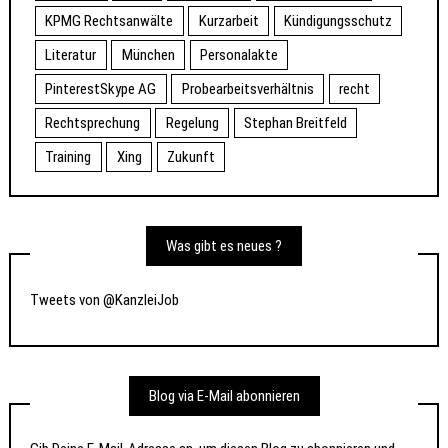
KPMG Rechtsanwälte
Kurzarbeit
Kündigungsschutz
Literatur
München
Personalakte
PinterestSkype AG
Probearbeitsverhältnis
recht
Rechtsprechung
Regelung
Stephan Breitfeld
Training
Xing
Zukunft
Was gibt es neues ?
Tweets von @KanzleiJob
Blog via E-Mail abonnieren