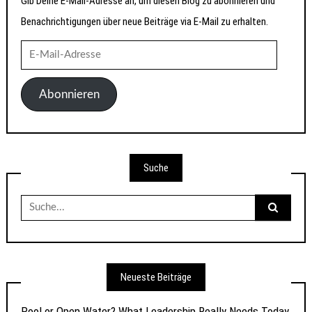
Gib Deine E-Mail-Adresse an, um diesen Blog zu abonnieren und
Benachrichtigungen über neue Beiträge via E-Mail zu erhalten.
E-
Mail-
Adresse
Abonnieren
Suche
Suche
nach:
Neueste Beiträge
Pool or Open Water? What Leadership Really Needs Today