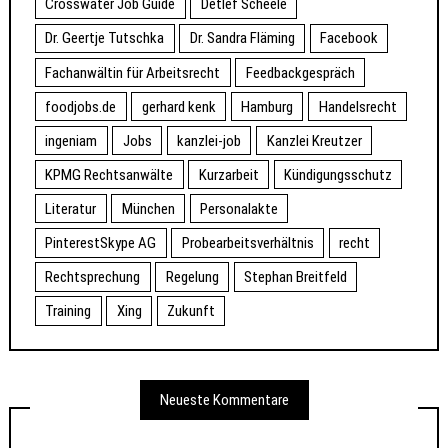
Crosswater Job Guide
Detlef Scheele
Dr. Geertje Tutschka
Dr. Sandra Fläming
Facebook
Fachanwältin für Arbeitsrecht
Feedbackgespräch
foodjobs.de
gerhard kenk
Hamburg
Handelsrecht
ingeniam
Jobs
kanzlei-job
Kanzlei Kreutzer
KPMG Rechtsanwälte
Kurzarbeit
Kündigungsschutz
Literatur
München
Personalakte
PinterestSkype AG
Probearbeitsverhältnis
recht
Rechtsprechung
Regelung
Stephan Breitfeld
Training
Xing
Zukunft
Neueste Kommentare