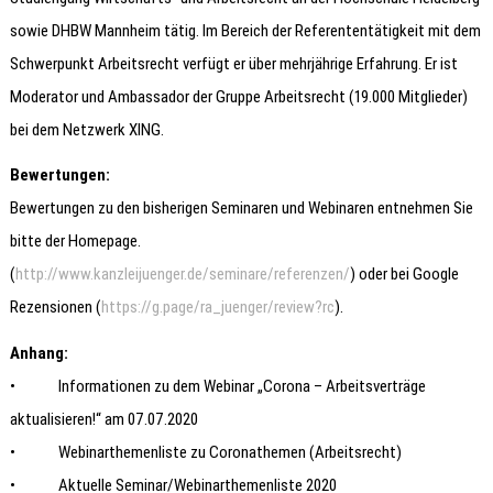
sowie DHBW Mannheim tätig. Im Bereich der Referententätigkeit mit dem
Schwerpunkt Arbeitsrecht verfügt er über mehrjährige Erfahrung. Er ist
Moderator und Ambassador der Gruppe Arbeitsrecht (19.000 Mitglieder)
bei dem Netzwerk XING.
Bewertungen:
Bewertungen zu den bisherigen Seminaren und Webinaren entnehmen Sie
bitte der Homepage.
(
http://www.kanzleijuenger.de/seminare/referenzen/
) oder bei Google
Rezensionen (
https://g.page/ra_juenger/review?rc
).
Anhang:
• Informationen zu dem Webinar „Corona – Arbeitsverträge
aktualisieren!“ am 07.07.2020
• Webinarthemenliste zu Coronathemen (Arbeitsrecht)
• Aktuelle Seminar/Webinarthemenliste 2020