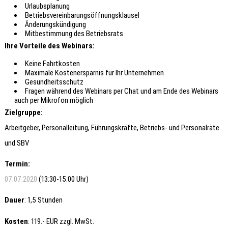
Urlaubsplanung
Betriebsvereinbarungsöffnungsklausel
Änderungskündigung
Mitbestimmung des Betriebsrats
Ihre Vorteile des Webinars:
Keine Fahrtkosten
Maximale Kostenersparnis für Ihr Unternehmen
Gesundheitsschutz
Fragen während des Webinars per Chat und am Ende des Webinars
auch per Mikrofon möglich
Zielgruppe:
Arbeitgeber, Personalleitung, Führungskräfte, Betriebs- und Personalräte
und SBV
Termin:
07.07.2020
(13:30-15:00 Uhr)
Dauer
: 1,5 Stunden
Kosten
: 119.- EUR zzgl. MwSt.