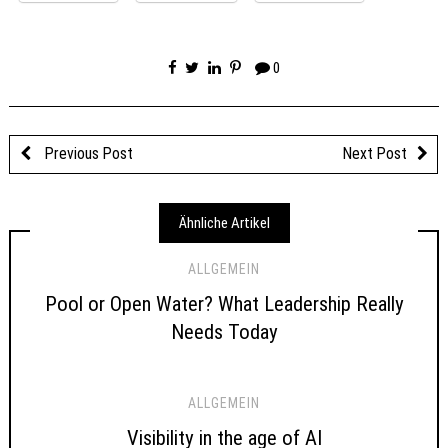
0
Previous Post
Next Post
Ähnliche Artikel
ALLGEMEIN
Pool or Open Water? What Leadership Really
Needs Today
ALLGEMEIN
Visibility in the age of AI