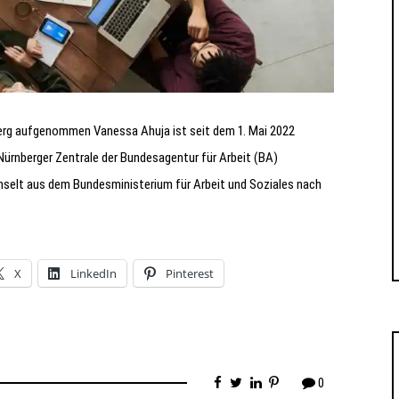
berg aufgenommen Vanessa Ahuja ist seit dem 1. Mai 2022
r Nürnberger Zentrale der Bundesagentur für Arbeit (BA)
selt aus dem Bundesministerium für Arbeit und Soziales nach
X
LinkedIn
Pinterest
0