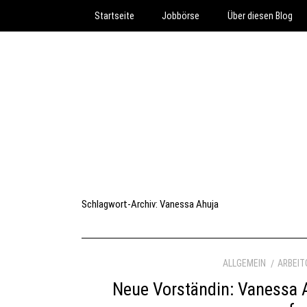
Startseite
Jobbörse
Über diesen Blog
Schlagwort-Archiv:
Vanessa Ahuja
ALLGEMEIN
ARBEIT
Neue Vorständin: Vanessa A