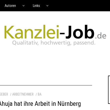
Autoren
Links
GEBER
ARBEITNEHMER
BA
huja hat ihre Arbeit in Nürnberg