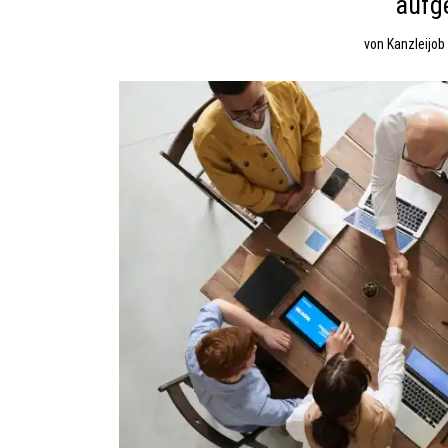
auf
von
Kanzleijob